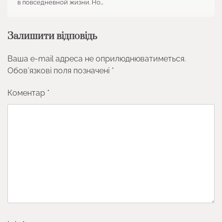
в повседневной жизни. Но…
Залишити відповідь
Ваша e-mail адреса не оприлюднюватиметься.
Обов’язкові поля позначені
*
Коментар
*