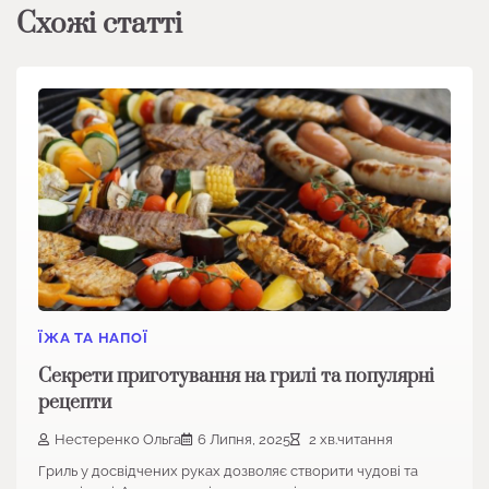
Схожі статті
ЇЖА ТА НАПОЇ
Секрети приготування на грилі та популярні
рецепти
Нестеренко Ольга
6 Липня, 2025
2 хв.читання
Гриль у досвідчених руках дозволяє створити чудові та