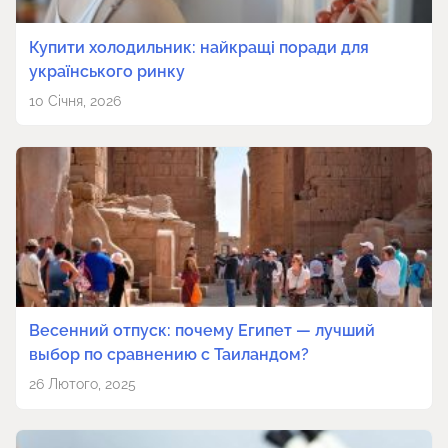
Купити холодильник: найкращі поради для
українського ринку
10 Січня, 2026
Весенний отпуск: почему Египет — лучший
выбор по сравнению с Таиландом?
26 Лютого, 2025