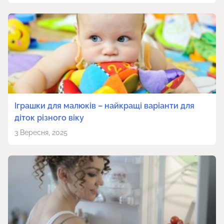
Іграшки для малюків – найкращі варіанти для
діток різного віку
3 Вересня, 2025