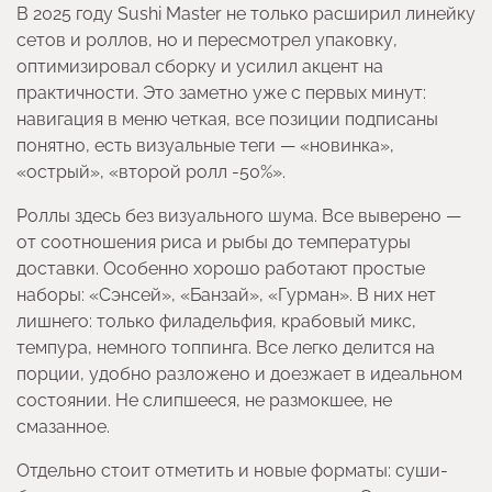
В 2025 году Sushi Master не только расширил линейку
сетов и роллов, но и пересмотрел упаковку,
оптимизировал сборку и усилил акцент на
практичности. Это заметно уже с первых минут:
навигация в меню четкая, все позиции подписаны
понятно, есть визуальные теги — «новинка»,
«острый», «второй ролл -50%».
Роллы здесь без визуального шума. Все выверено —
от соотношения риса и рыбы до температуры
доставки. Особенно хорошо работают простые
наборы: «Сэнсей», «Банзай», «Гурман». В них нет
лишнего: только филадельфия, крабовый микс,
темпура, немного топпинга. Все легко делится на
порции, удобно разложено и доезжает в идеальном
состоянии. Не слипшееся, не размокшее, не
смазанное.
Отдельно стоит отметить и новые форматы: суши-