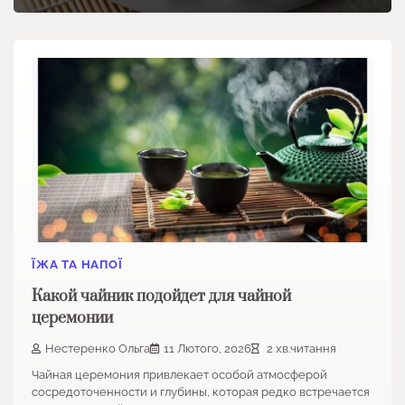
ЇЖА ТА НАПОЇ
Какой чайник подойдет для чайной
церемонии
Нестеренко Ольга
11 Лютого, 2026
2 хв.читання
Чайная церемония привлекает особой атмосферой
сосредоточенности и глубины, которая редко встречается