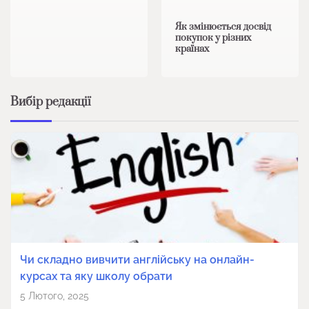
Як змінюється досвід
покупок у різних
країнах
Вибір редакції
Чи складно вивчити англійську на онлайн-
курсах та яку школу обрати
5 Лютого, 2025