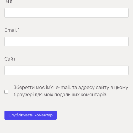
Ім'я
*
Email
*
Сайт
Зберегти моє ім'я, e-mail, та адресу сайту в цьому
браузері для моїх подальших коментарів.