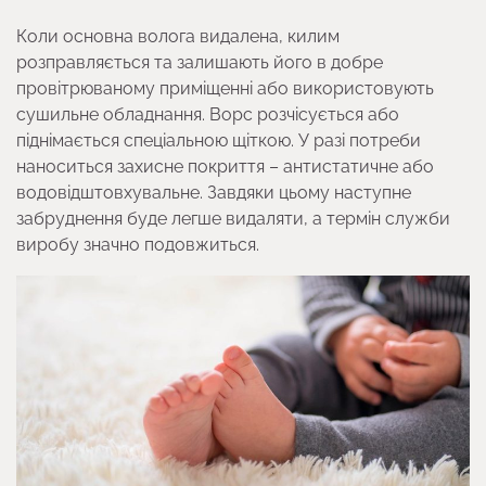
Коли основна волога видалена, килим
розправляється та залишають його в добре
провітрюваному приміщенні або використовують
сушильне обладнання. Ворс розчісується або
піднімається спеціальною щіткою. У разі потреби
наноситься захисне покриття – антистатичне або
водовідштовхувальне. Завдяки цьому наступне
забруднення буде легше видаляти, а термін служби
виробу значно подовжиться.