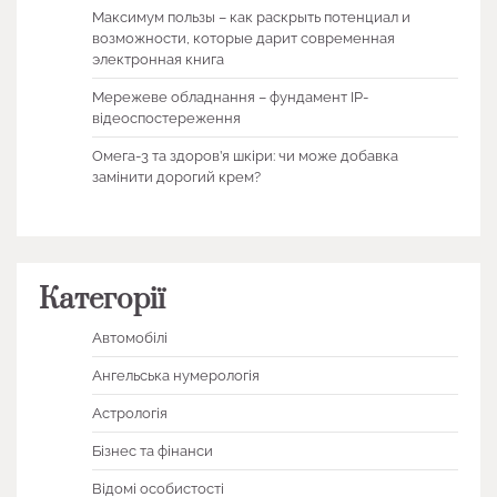
Максимум пользы – как раскрыть потенциал и
возможности, которые дарит современная
электронная книга
Мережеве обладнання – фундамент IP-
відеоспостереження
Омега-3 та здоров’я шкіри: чи може добавка
замінити дорогий крем?
Категорії
Автомобілі
Ангельська нумерологія
Астрологія
Бізнес та фінанси
Відомі особистості