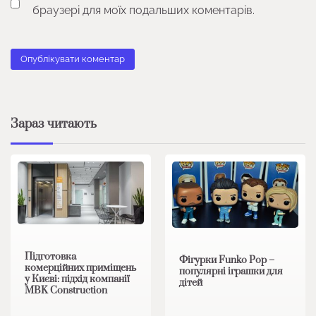
браузері для моїх подальших коментарів.
Зараз читають
Підготовка
Фігурки Funko Pop –
комерційних приміщень
популярні іграшки для
у Києві: підхід компанії
дітей
MBK Construction