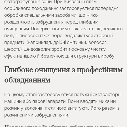
фотографування зони. При виявленні плям
особливого походження застосовується попередня
обробка спеціальними засобами, що м’яко
розщеплюють забруднення перед глибшим
очищенням. Поверхню килима звільняють від великого
пилу – пилососиться ворс, видаляються сторонні
предмети (наприклад, дрібні смітинки, волосся,
шерсть). Це дозволяє зробити основну чистку
ефективнішою й безпечною для структури виробу.
Глибоке очищення з професійним
обладнанням
На цьому етапі застосовуються потужні екстракторні
машини або парові апарати. Вони вводять миючий
розчин у волокна, після чого витягують його разом із
розчиненими забрудненнями.