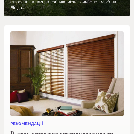
створення теплиць, особливе місце займає полікарбонат.
Він дає…
РЕКОМЕНДАЦІЇ