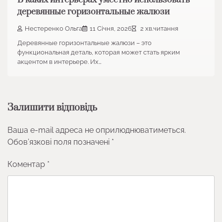
В каких интерьерах уместно использовать
деревянные горизонтальные жалюзи
Нестеренко Ольга
11 Січня, 2026
2 хв.читання
Деревянные горизонтальные жалюзи – это
функциональная деталь, которая может стать ярким
акцентом в интерьере. Их…
Залишити відповідь
Ваша e-mail адреса не оприлюднюватиметься.
Обов’язкові поля позначені
*
Коментар
*