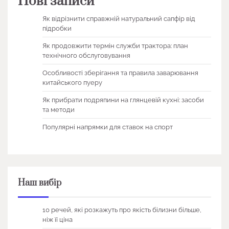
Нові записи
Як відрізнити справжній натуральний сапфір від
підробки
Як продовжити термін служби трактора: план
технічного обслуговування
Особливості зберігання та правила заварювання
китайського пуеру
Як прибрати подряпини на глянцевій кухні: засоби
та методи
Популярні напрямки для ставок на спорт
Наш вибір
10 речей, які розкажуть про якість білизни більше,
ніж її ціна