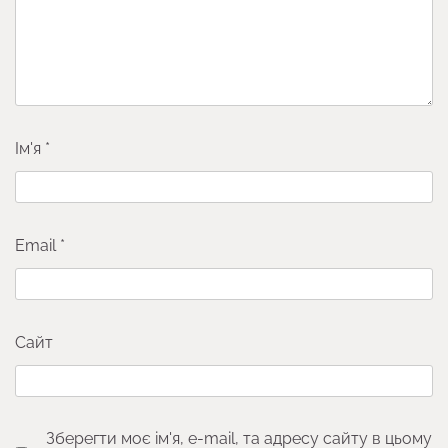
Ім'я
*
Email
*
Сайт
Зберегти моє ім'я, e-mail, та адресу сайту в цьому