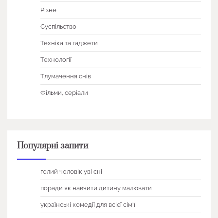
Різне
Суспільство
Техніка та гаджети
Технології
Тлумачення снів
Фільми, серіали
Популярні запити
голий чоловік уві сні
поради як навчити дитину малювати
українські комедії для всієї сім'ї