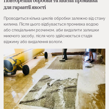
Повторення обробки та якісна промивка
для гарантії якості
Проводиться кілька циклів обробки залежно від стану
килима. Після цього відбувається промивка водою
або спеціальним розчином, аби видалити залишки
миючого засобу, після чого здійснюється стадія
віджиму або видалення вологи.