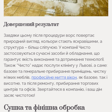
Довершений результат
Завдяки цьому після процедури ворс повертає
природний вигляд, кольори стають яскравішими, а
структура – більш сліпучою. У компанії Чисто
застосовуються сучасні засоби й обладнання, що
гарантує якість виконання та дотримання технології.
Також “Чисто” надає послуги клінінгу у Львові, а саме:
базове та генеральне прибирання приміщень, чистку
м’яких меблів,
професійне миття вікон
, як базове, так і
висотне, та після ремонту, прибирання торгових
центрів та офісів. Звертайтеся в компанію, і ваш дім
засяє чистотою!
Сушка та фінішна обробка