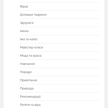
Вірші
Домашні тварини
Здоров'я
Імена
Їжа та напої
Майстер-класи
Мода та краса
Навчання
Поради
Привітання
Природа
Рекомендації
Релігія та віра