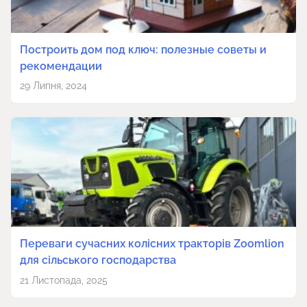
Построить дом под ключ: полезные советы и
рекомендации
29 Липня, 2024
Переваги сучасних колісних тракторів Zoomlion
для сільського господарства
21 Листопада, 2025