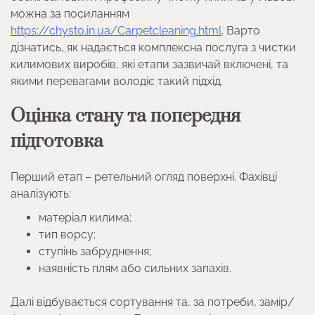
можна за посиланням
https://chysto.in.ua/Carpetcleaning.html
. Варто
дізнатись, як надається комплексна послуга з чистки
килимових виробів, які етапи зазвичай включені, та
якими перевагами володіє такий підхід.
Оцінка стану та попередня
підготовка
Перший етап – ретельний огляд поверхні. Фахівці
аналізують:
матеріал килима;
тип ворсу;
ступінь забруднення;
наявність плям або сильних запахів.
Далі відбувається сортування та, за потреби, замір/