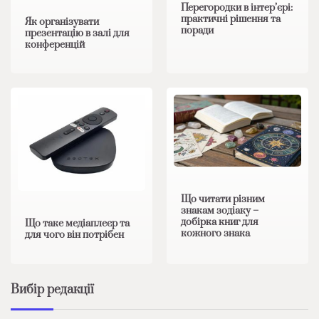
Перегородки в інтер’єрі:
практичні рішення та
Як організувати
поради
презентацію в залі для
конференцій
Що читати різним
знакам зодіаку –
добірка книг для
Що таке медіаплеєр та
кожного знака
для чого він потрібен
Вибір редакції