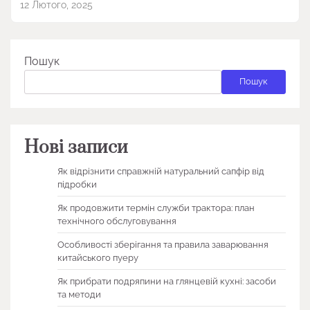
12 Лютого, 2025
Пошук
Пошук
Нові записи
Як відрізнити справжній натуральний сапфір від
підробки
Як продовжити термін служби трактора: план
технічного обслуговування
Особливості зберігання та правила заварювання
китайського пуеру
Як прибрати подряпини на глянцевій кухні: засоби
та методи