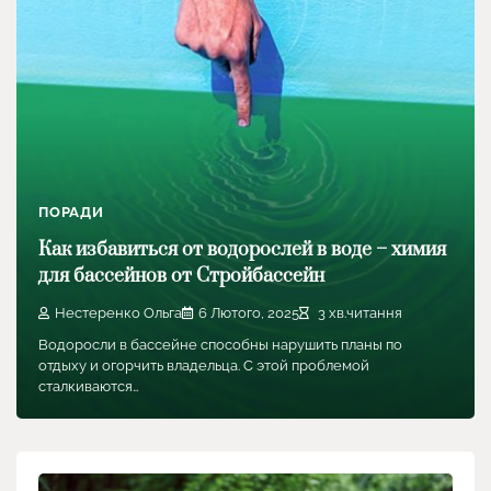
ПОРАДИ
Как избавиться от водорослей в воде – химия
для бассейнов от Стройбассейн
Нестеренко Ольга
6 Лютого, 2025
3 хв.читання
Водоросли в бассейне способны нарушить планы по
отдыху и огорчить владельца. С этой проблемой
сталкиваются…