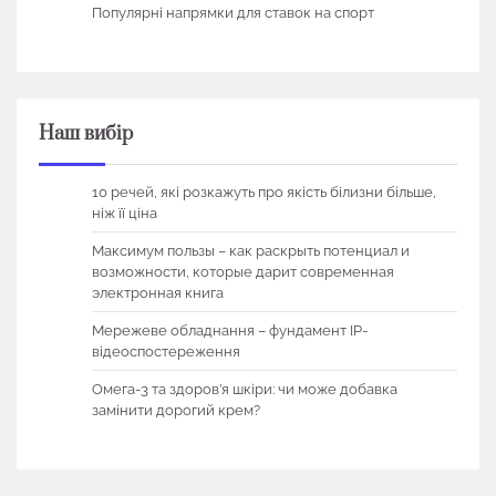
Популярні напрямки для ставок на спорт
Наш вибір
10 речей, які розкажуть про якість білизни більше,
ніж її ціна
Максимум пользы – как раскрыть потенциал и
возможности, которые дарит современная
электронная книга
Мережеве обладнання – фундамент IP-
відеоспостереження
Омега-3 та здоров’я шкіри: чи може добавка
замінити дорогий крем?