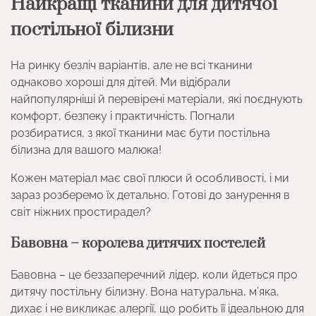
Найкращі тканини для дитячої
постільної білизни
На ринку безліч варіантів, але не всі тканини
однаково хороші для дітей. Ми відібрали
найпопулярніші й перевірені матеріали, які поєднують
комфорт, безпеку і практичність. Погнали
розбиратися, з якої тканини має бути постільна
білизна для вашого малюка!
Кожен матеріал має свої плюси й особливості, і ми
зараз розберемо їх детально. Готові до занурення в
світ ніжних простирадел?
Бавовна – королева дитячих постелей
Бавовна – це беззаперечний лідер, коли йдеться про
дитячу постільну білизну. Вона натуральна, м’яка,
дихає і не викликає алергії, що робить її ідеальною для