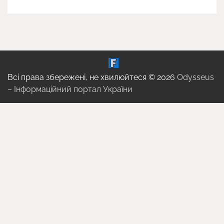
Всі права збережені, не хвилюйтеся © 2026
Odysseus
– Інформаційний портал України