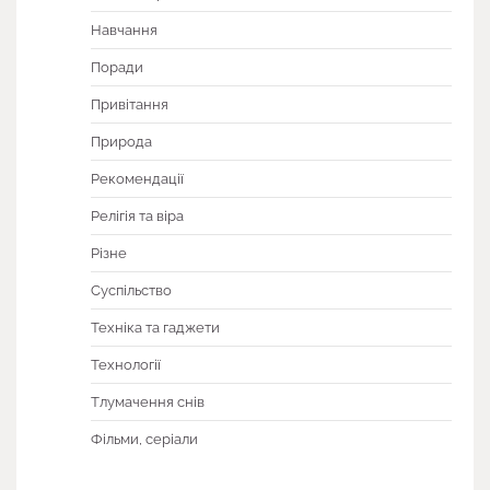
Навчання
Поради
Привітання
Природа
Рекомендації
Релігія та віра
Різне
Суспільство
Техніка та гаджети
Технології
Тлумачення снів
Фільми, серіали