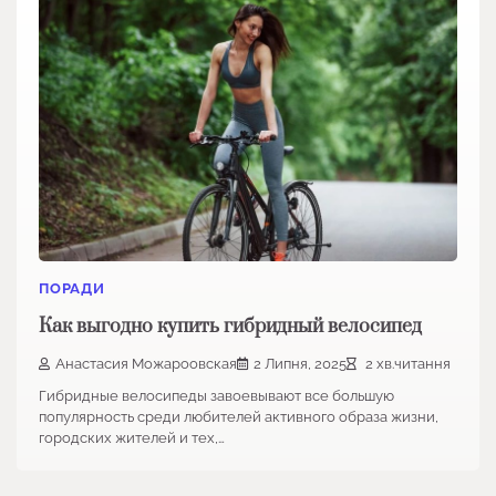
ПОРАДИ
Как выгодно купить гибридный велосипед
Анастасия Можароовская
2 Липня, 2025
2 хв.читання
Гибридные велосипеды завоевывают все большую
популярность среди любителей активного образа жизни,
городских жителей и тех,…