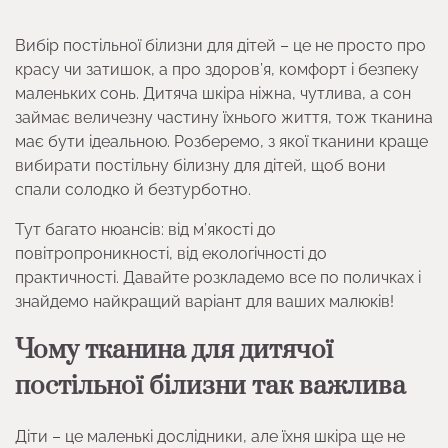
Вибір постільної білизни для дітей – це не просто про
красу чи затишок, а про здоров’я, комфорт і безпеку
маленьких сонь. Дитяча шкіра ніжна, чутлива, а сон
займає величезну частину їхнього життя, тож тканина
має бути ідеальною. Розберемо, з якої тканини краще
вибирати постільну білизну для дітей, щоб вони
спали солодко й безтурботно.
Тут багато нюансів: від м’якості до
повітропроникності, від екологічності до
практичності. Давайте розкладемо все по поличках і
знайдемо найкращий варіант для ваших малюків!
Чому тканина для дитячої
постільної білизни так важлива
Діти – це маленькі дослідники, але їхня шкіра ще не