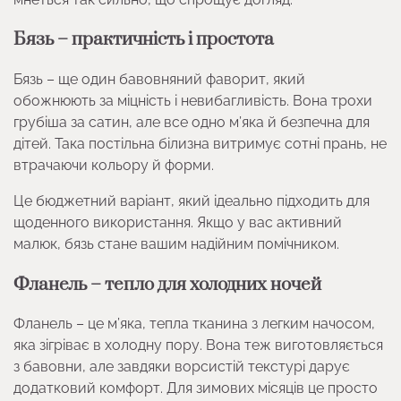
Бязь – практичність і простота
Бязь – ще один бавовняний фаворит, який
обожнюють за міцність і невибагливість. Вона трохи
грубіша за сатин, але все одно м’яка й безпечна для
дітей. Така постільна білизна витримує сотні прань, не
втрачаючи кольору й форми.
Це бюджетний варіант, який ідеально підходить для
щоденного використання. Якщо у вас активний
малюк, бязь стане вашим надійним помічником.
Фланель – тепло для холодних ночей
Фланель – це м’яка, тепла тканина з легким начосом,
яка зігріває в холодну пору. Вона теж виготовляється
з бавовни, але завдяки ворсистій текстурі дарує
додатковий комфорт. Для зимових місяців це просто