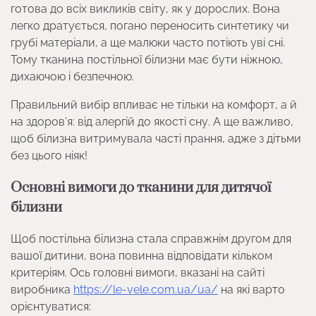
готова до всіх викликів світу, як у дорослих. Вона
легко дратується, погано переносить синтетику чи
грубі матеріали, а ще малюки часто потіють уві сні.
Тому тканина постільної білизни має бути ніжною,
дихаючою і безпечною.
Правильний вибір впливає не тільки на комфорт, а й
на здоров’я: від алергій до якості сну. А ще важливо,
щоб білизна витримувала часті прання, адже з дітьми
без цього ніяк!
Основні вимоги до тканини для дитячої
білизни
Щоб постільна білизна стала справжнім другом для
вашої дитини, вона повинна відповідати кільком
критеріям. Ось головні вимоги, вказані на сайті
виробника
https://le-vele.com.ua/ua/
на які варто
орієнтуватися: