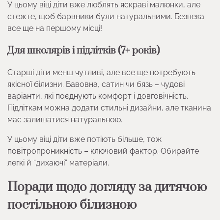
У цьому віці діти вже люблять яскраві малюнки, але
стежте, щоб барвники були натуральними. Безпека
все ще на першому місці!
Для школярів і підлітків (7+ років)
Старші діти менш чутливі, але все ще потребують
якісної білизни. Бавовна, сатин чи бязь – чудові
варіанти, які поєднують комфорт і довговічність.
Підліткам можна додати стильні дизайни, але тканина
має залишатися натуральною.
У цьому віці діти вже потіють більше, тож
повітропроникність – ключовий фактор. Обирайте
легкі й “дихаючі” матеріали.
Поради щодо догляду за дитячою
постільною білизною