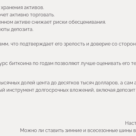
 хранения активов.
чет активно торговать.
енном активе снижает риски обесценивания.
юты депозита.
мм, что подтверждает его зрелость и доверие со сторо
курс биткоина по годам позволяют лучше оценивать его т
тысячных долей цента до десятков тысяч долларов, а сам 
ый инструмент долгосрочных вложений, включая депозит
Наст
Можно ли ставить зимние и всесезонные шины 