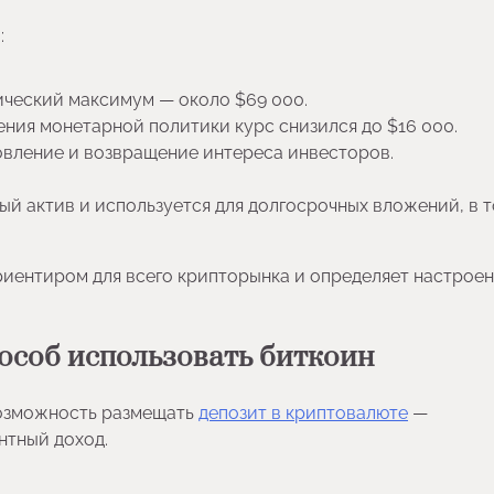
:
ический максимум — около $69 000.
ения монетарной политики курс снизился до $16 000.
овление и возвращение интереса инвесторов.
ый актив и используется для долгосрочных вложений, в 
ориентиром для всего крипторынка и определяет настрое
пособ использовать биткоин
озможность размещать
депозит в криптовалюте
—
нтный доход.