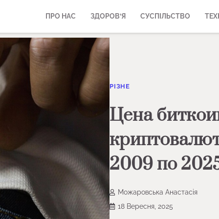
ПРО НАС
ЗДОРОВ’Я
СУСПІЛЬСТВО
ТЕХ
РІЗНЕ
Цена биткоин
криптовалют
2009 по 2025
Можаровська Анастасія
18 Вересня, 2025