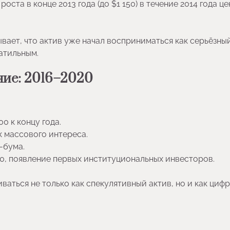
оста в конце 2013 года (до $1 150) в течение 2014 года це
ывает, что актив уже начал восприниматься как серьёзны
атильным.
ние: 2016–2020
0 к концу года.
к массового интереса.
-бума.
00, появление первых институциональных инвесторов.
ваться не только как спекулятивный актив, но и как циф