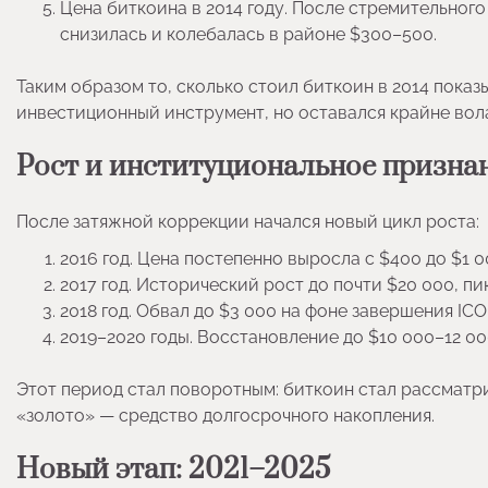
Цена биткоина в 2014 году. После стремительного р
снизилась и колебалась в районе $300–500.
Таким образом то, сколько стоил биткоин в 2014 показ
инвестиционный инструмент, но оставался крайне вол
Рост и институциональное призна
После затяжной коррекции начался новый цикл роста:
2016 год. Цена постепенно выросла с $400 до $1 00
2017 год. Исторический рост до почти $20 000, пи
2018 год. Обвал до $3 000 на фоне завершения ICO
2019–2020 годы. Восстановление до $10 000–12 0
Этот период стал поворотным: биткоин стал рассматри
«золото» — средство долгосрочного накопления.
Новый этап: 2021–2025