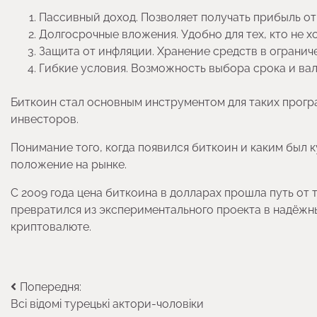
Пассивный доход. Позволяет получать прибыль от
Долгосрочные вложения. Удобно для тех, кто не хо
Защита от инфляции. Хранение средств в огранич
Гибкие условия. Возможность выбора срока и вал
Биткоин стал основным инструментом для таких програ
инвесторов.
Понимание того, когда появился биткоин и каким был 
положение на рынке.
С 2009 года цена биткоина в долларах прошла путь от 
превратился из экспериментального проекта в надёжн
криптовалюте.
Навігація
Попередня:
Всі відомі турецькі актори-чоловіки
записів