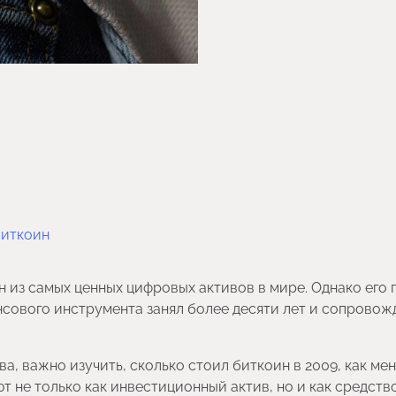
биткоин
 из самых ценных цифровых активов в мире. Однако его п
нсового инструмента занял более десяти лет и сопровож
ва, важно изучить, сколько стоил биткоин в 2009, как ме
ют не только как инвестиционный актив, но и как средств