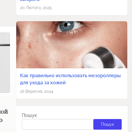
20 Лютого, 2025
Как правильно использовать мезороллеры
для ухода за кожей
16 Вересня, 2024
ной
Пошук
о
Пошук