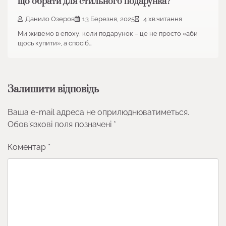
що обрати для стильного подарунка?
Данило Озеров
13 Березня, 2025
4 хв.читання
Ми живемо в епоху, коли подарунок – це не просто «аби
щось купити», а спосіб…
Залишити відповідь
Ваша e-mail адреса не оприлюднюватиметься.
Обов’язкові поля позначені
*
Коментар
*