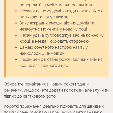
попередній, а мрії ставали реальністю.
Нехай у вашому домі завжди пахне свіжою
випічкою та панує любов.
Зичу яскравих емоцій, вірних друзів та
незабутніх моментів у новому році.
Нехай удача супроводжує вас на кожному
кроці, а невдачі обходять стороною.
Бажаю сонячного настрою навіть у
найхолодніші зимові дні.
Нехай цей рік стане роком великих змін на
краще для кожного з нас.
Обирайте привітання з Новим роком одним
реченням, якщо хочете додати короткий, але влучний
підпис до святкового фото.
Короткі побажання ідеально підходять для швидких
повідомлень, зберігаючи при цьому святкову магію.