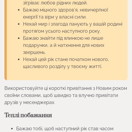
зігріває любов рідних людей.
Бажаю міцного здоров’я, невичерпної
енергії та віри у власні сили.
Нехай мир і злагода панують у вашій родині
протягом усього наступного року.
Бажаю знайти під ялинкою не лише
подарунки, а й натхнення для нових
звершень.
Нехай цей рік стане початком нового,
щасливого розділу у твоєму житті.
Використовуйте ці короткі привітання з Новим роком
своїми словами, щоб швидко та влучно привітати
друзів у месенджерах.
Теплі побажання
Бажаю тобі, щоб наступний рік став часом