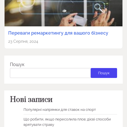
Переваги ремаркетингу для вашого бізнесу
23 Серпня, 2024
Пошук
Пошук
Нові записи
Популярні напрямки для ставок на спорт
Що робити, якщо пересолила плов: дієві способи
врятувати страву