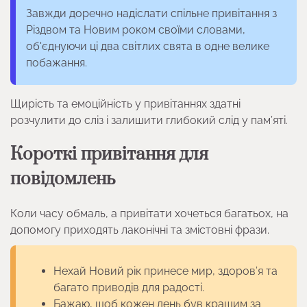
Завжди доречно надіслати спільне привітання з
Різдвом та Новим роком своїми словами,
об'єднуючи ці два світлих свята в одне велике
побажання.
Щирість та емоційність у привітаннях здатні
розчулити до сліз і залишити глибокий слід у пам’яті.
Короткі привітання для
повідомлень
Коли часу обмаль, а привітати хочеться багатьох, на
допомогу приходять лаконічні та змістовні фрази.
Нехай Новий рік принесе мир, здоров’я та
багато приводів для радості.
Бажаю, щоб кожен день був кращим за