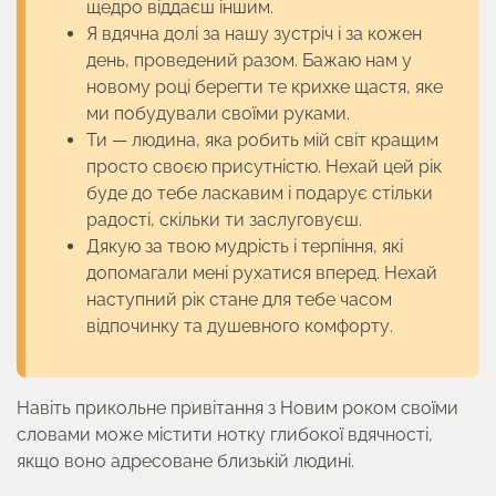
щедро віддаєш іншим.
Я вдячна долі за нашу зустріч і за кожен
день, проведений разом. Бажаю нам у
новому році берегти те крихке щастя, яке
ми побудували своїми руками.
Ти — людина, яка робить мій світ кращим
просто своєю присутністю. Нехай цей рік
буде до тебе ласкавим і подарує стільки
радості, скільки ти заслуговуєш.
Дякую за твою мудрість і терпіння, які
допомагали мені рухатися вперед. Нехай
наступний рік стане для тебе часом
відпочинку та душевного комфорту.
Навіть прикольне привітання з Новим роком своїми
словами може містити нотку глибокої вдячності,
якщо воно адресоване близькій людині.