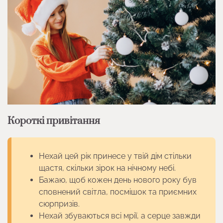
Короткі привітання
Нехай цей рік принесе у твій дім стільки
щастя, скільки зірок на нічному небі.
Бажаю, щоб кожен день нового року був
сповнений світла, посмішок та приємних
сюрпризів.
Нехай збуваються всі мрії, а серце завжди