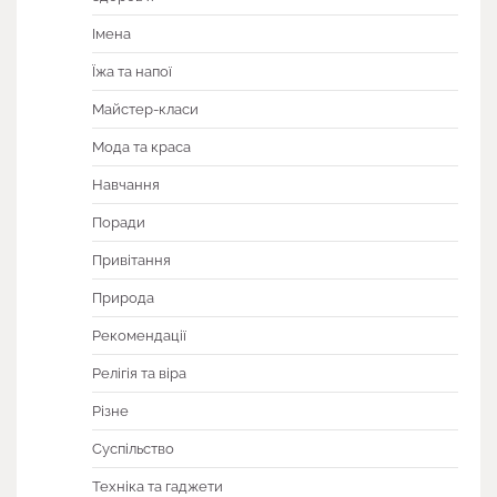
Імена
Їжа та напої
Майстер-класи
Мода та краса
Навчання
Поради
Привітання
Природа
Рекомендації
Релігія та віра
Різне
Суспільство
Техніка та гаджети