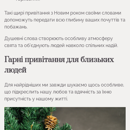
Такі щирі привітання з Новим роком своїми словами
допоможуть передати всю глибину ваших почуттів та
побажань.
Душевні слова створюють особливу атмосферу
свята та об’єднують людей навколо спільних надій.
Гарні привітання для близьких
людей
Для найрідніших ми завжди шукаємо щось особливе,
що підкреслить нашу любов та вдячність за їхню
присутність у нашому житті.