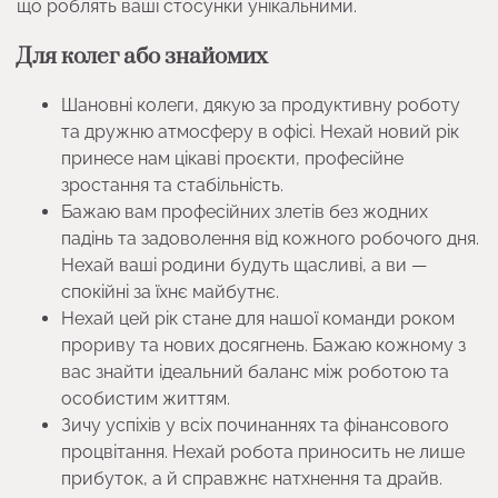
що роблять ваші стосунки унікальними.
Для колег або знайомих
Шановні колеги, дякую за продуктивну роботу
та дружню атмосферу в офісі. Нехай новий рік
принесе нам цікаві проєкти, професійне
зростання та стабільність.
Бажаю вам професійних злетів без жодних
падінь та задоволення від кожного робочого дня.
Нехай ваші родини будуть щасливі, а ви —
спокійні за їхнє майбутнє.
Нехай цей рік стане для нашої команди роком
прориву та нових досягнень. Бажаю кожному з
вас знайти ідеальний баланс між роботою та
особистим життям.
Зичу успіхів у всіх починаннях та фінансового
процвітання. Нехай робота приносить не лише
прибуток, а й справжнє натхнення та драйв.