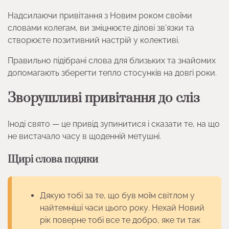
Надсилаючи привітання з Новим роком своїми
словами колегам, ви зміцнюєте ділові зв’язки та
створюєте позитивний настрій у колективі.
Правильно підібрані слова для близьких та знайомих
допомагають зберегти тепло стосунків на довгі роки.
Зворушливі привітання до сліз
Іноді свято — це привід зупинитися і сказати те, на що
не вистачало часу в щоденній метушні.
Щирі слова подяки
Дякую тобі за те, що був моїм світлом у
найтемніші часи цього року. Нехай Новий
рік поверне тобі все те добро, яке ти так