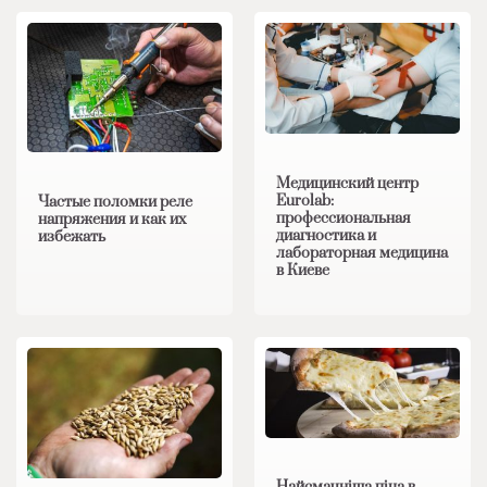
Медицинский центр
Eurolab:
Частые поломки реле
профессиональная
напряжения и как их
диагностика и
избежать
лабораторная медицина
в Киеве