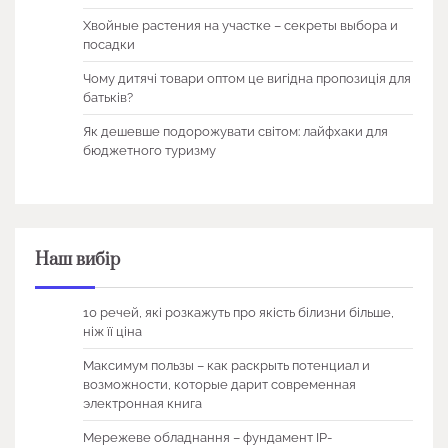
Хвойные растения на участке – секреты выбора и
посадки
Чому дитячі товари оптом це вигідна пропозиція для
батьків?
Як дешевше подорожувати світом: лайфхаки для
бюджетного туризму
Наш вибір
10 речей, які розкажуть про якість білизни більше,
ніж її ціна
Максимум пользы – как раскрыть потенциал и
возможности, которые дарит современная
электронная книга
Мережеве обладнання – фундамент IP-