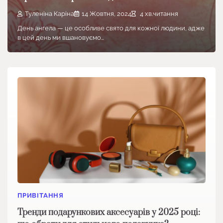
Туленіна Каріна
14 Жовтня, 2024
4 хв.читання
День ангела — це особливе свято для кожної людини, адже
в цей день ми вшановуємо…
ПРИВІТАННЯ
Тренди подарункових аксесуарів у 2025 році: