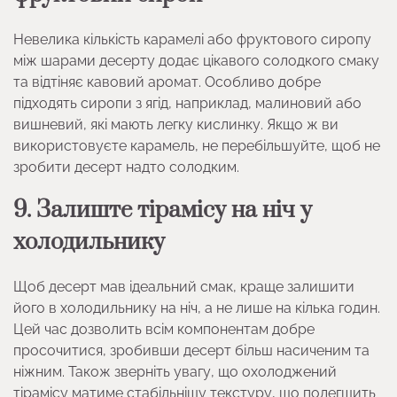
Невелика кількість карамелі або фруктового сиропу
між шарами десерту додає цікавого солодкого смаку
та відтіняє кавовий аромат. Особливо добре
підходять сиропи з ягід, наприклад, малиновий або
вишневий, які мають легку кислинку. Якщо ж ви
використовуєте карамель, не перебільшуйте, щоб не
зробити десерт надто солодким.
9. Залиште тірамісу на ніч у
холодильнику
Щоб десерт мав ідеальний смак, краще залишити
його в холодильнику на ніч, а не лише на кілька годин.
Цей час дозволить всім компонентам добре
просочитися, зробивши десерт більш насиченим та
ніжним. Також зверніть увагу, що охолоджений
тірамісу матиме стабільнішу текстуру, що полегшить