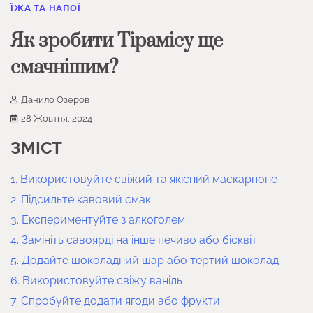
ЇЖА ТА НАПОЇ
Як зробити Тірамісу ще
смачнішим?
Данило Озеров
28 Жовтня, 2024
ЗМІСТ
1. Використовуйте свіжий та якісний маскарпоне
2. Підсильте кавовий смак
3. Експериментуйте з алкоголем
4. Замініть савоярді на інше печиво або бісквіт
5. Додайте шоколадний шар або тертий шоколад
6. Використовуйте свіжу ваніль
7. Спробуйте додати ягоди або фрукти