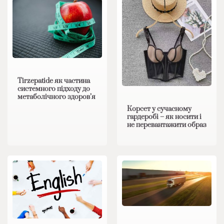
Tirzepatide як частина
системного підходу до
метаболічного здоров’я
Корсет у сучасному
гардеробі – як носити і
не перевантажити образ