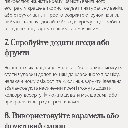
підкреслює ніжність крему. Замість ванільного
екстракту краще використовувати натуральну ваніль
або стручки ванілі. Просто розріжте стручок навпіл,
вийміть насіння і додайте його до крему – це зробить
ваш десерт ще ароматнішим та смачнішим.
7. Спробуйте додати ягоди або
фрукти
Ягоди, такі як полуниця, малина або чорниця, можуть
стати чудовим доповненням до класичного тірамісу,
надаючи йому свіжості та кислинки. Фрукти ідеально
збалансовують насичений крем і можуть додати
кольору десерту. Їх можна додати між шарами або
прикрасити зверху перед подачею.
8. Використовуйте карамель або
фруктовий сироп