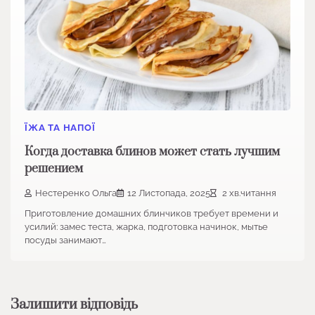
ЇЖА ТА НАПОЇ
Когда доставка блинов может стать лучшим
решением
Нестеренко Ольга
12 Листопада, 2025
2 хв.читання
Приготовление домашних блинчиков требует времени и
усилий: замес теста, жарка, подготовка начинок, мытье
посуды занимают…
Залишити відповідь