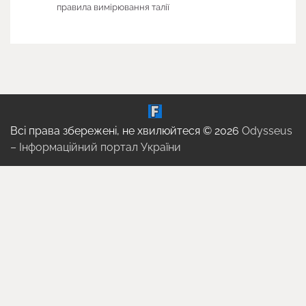
правила вимірювання талії
Всі права збережені, не хвилюйтеся © 2026
Odysseus
– Інформаційний портал України