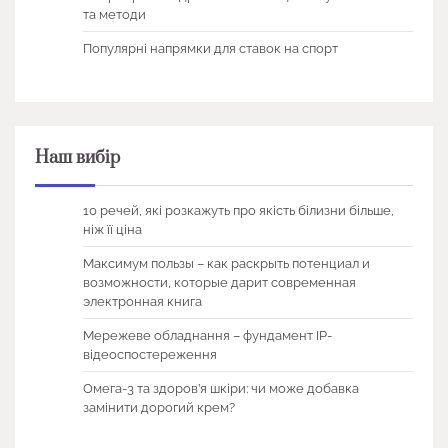
та методи
Популярні напрямки для ставок на спорт
Наш вибір
10 речей, які розкажуть про якість білизни більше,
ніж її ціна
Максимум пользы – как раскрыть потенциал и
возможности, которые дарит современная
электронная книга
Мережеве обладнання – фундамент IP-
відеоспостереження
Омега-3 та здоров’я шкіри: чи може добавка
замінити дорогий крем?