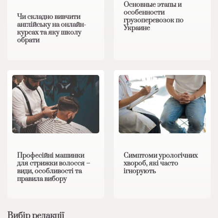
Основные этапы и
особенности
Чи складно вивчити
грузоперевозок по
англійську на онлайн-
Украине
курсах та яку школу
обрати
Професійні машинки
Симптоми урологічних
для стрижки волосся –
хвороб, які часто
види, особливості та
ігнорують
правила вибору
Вибір редакції