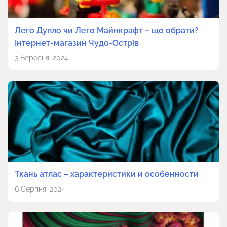
Лего Дупло чи Лего Майнкрафт – що обрати?
Інтернет-магазин Чудо-Острів
3 Вересня, 2024
Ткань атлас – характеристики и особенности
6 Серпня, 2024