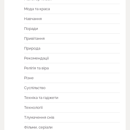
Мода та краса
Навчання
Поради
Привітання
Природа
Рекомендації
Релігія та віра
Різне
Суспільство
Техніка та гаджети
Технології
Тлумачення снів
Фільми, серіали