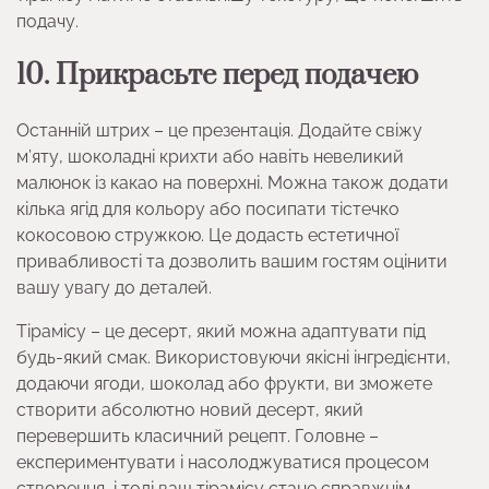
подачу.
10. Прикрасьте перед подачею
Останній штрих – це презентація. Додайте свіжу
м’яту, шоколадні крихти або навіть невеликий
малюнок із какао на поверхні. Можна також додати
кілька ягід для кольору або посипати тістечко
кокосовою стружкою. Це додасть естетичної
привабливості та дозволить вашим гостям оцінити
вашу увагу до деталей.
Тірамісу – це десерт, який можна адаптувати під
будь-який смак. Використовуючи якісні інгредієнти,
додаючи ягоди, шоколад або фрукти, ви зможете
створити абсолютно новий десерт, який
перевершить класичний рецепт. Головне –
експериментувати і насолоджуватися процесом
створення, і тоді ваш тірамісу стане справжнім