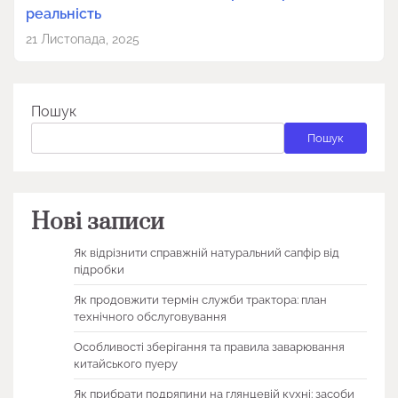
реальність
21 Листопада, 2025
Пошук
Пошук
Нові записи
Як відрізнити справжній натуральний сапфір від
підробки
Як продовжити термін служби трактора: план
технічного обслуговування
Особливості зберігання та правила заварювання
китайського пуеру
Як прибрати подряпини на глянцевій кухні: засоби