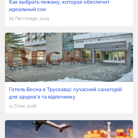
Как выбрать пижаму, которая обеспечит
идеальный сон
26 Листопада, 2024
Готель Весна в Трускавці: сучасний санаторій
для здоров’я та відпочинку
11 Січня, 2026