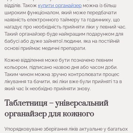
відділів. Також
купити органайзер
можна із більш
широким функціоналом, який може передбачати
наявність електронного таймеру та годиннику, що
нагадує про необхідність прийняти ліки у певний час.
Такий органайзер буде найкращим подарунком для
бабусі або дуже зайнятої людини, яка на постійній
основі приймає медичні препарати.
Кожне відділення може бути позначено певним
кольором, підписано назвою дня або часом доби.
Таким чином можна зручно контролювати процес
лікування та бачити, які ліки вже були прийняті та в
який час їх необхідно прийняти знову.
Таблетниця – універсальний
органайзер для кожного
Упорядковуване зберігання ліків актуальне у багатьох