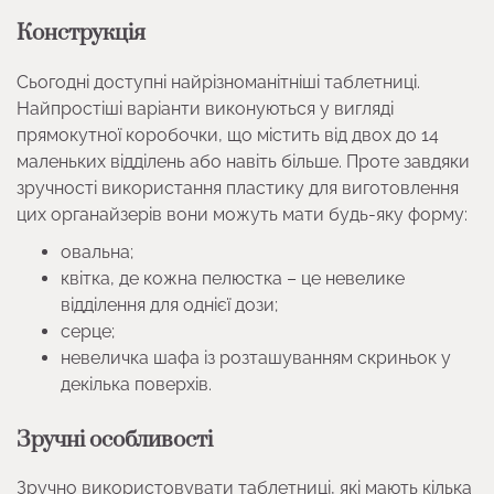
Конструкція
Сьогодні доступні найрізноманітніші таблетниці.
Найпростіші варіанти виконуються у вигляді
прямокутної коробочки, що містить від двох до 14
маленьких відділень або навіть більше. Проте завдяки
зручності використання пластику для виготовлення
цих органайзерів вони можуть мати будь-яку форму:
овальна;
квітка, де кожна пелюстка – це невелике
відділення для однієї дози;
серце;
невеличка шафа із розташуванням скриньок у
декілька поверхів.
Зручні особливості
Зручно використовувати таблетниці, які мають кілька