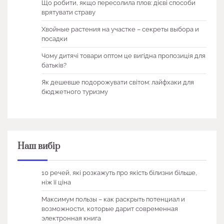
Що робити, якщо пересолила плов: дієві способи
врятувати страву
Хвойные растения на участке – секреты выбора и
посадки
Чому дитячі товари оптом це вигідна пропозиція для
батьків?
Як дешевше подорожувати світом: лайфхаки для
бюджетного туризму
Наш вибір
10 речей, які розкажуть про якість білизни більше,
ніж її ціна
Максимум пользы – как раскрыть потенциал и
возможности, которые дарит современная
электронная книга