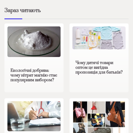
Зараз читають
Чому дитячі товари
оптом це вигідна
Екологічні добрива:
пропозиція для батьків?
чому нітрат магнію стає
популярним вибором?