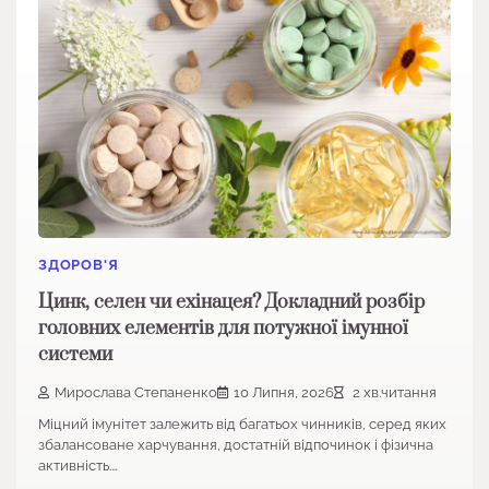
ЗДОРОВ'Я
Цинк, селен чи ехінацея? Докладний розбір
головних елементів для потужної імунної
системи
Мирослава Степаненко
10 Липня, 2026
2 хв.читання
Міцний імунітет залежить від багатьох чинників, серед яких
збалансоване харчування, достатній відпочинок і фізична
активність.…