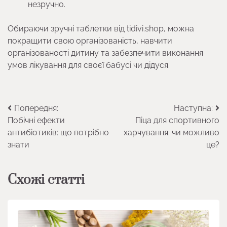
незручно.
Обираючи зручні таблетки від tidivi.shop, можна
покращити свою організованість, навчити
організованості дитину та забезпечити виконання
умов лікування для своєї бабусі чи дідуся.
Навігація
Попередня:
Наступна:
Побічні ефекти
Піца для спортивного
записів
антибіотиків: що потрібно
харчування: чи можливо
знати
це?
Схожі статті