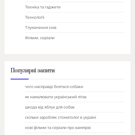
Техніка та гаджети
Технології
Тлумачення снів
Фільми, серіали
Популярні запити
чого насправді бояться собаки
як намалювати український літак
шкода від яблук для собак
скільки заробляє стоматолог в україні
нові фільми та серіали про вампірів