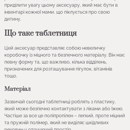
приділити увагу цьому аксесуару, який має бути в
інвентарі кожної мами, що піклується про свою
дитину.
Що таке таблетниця
Цей аксесуар представляє собою невеличку
коробочку із міцного та безпечного матеріалу. Він має
певну форму та, що важливо, кілька відділень,
призначених для розташування пігулок, вітамінів
тощо.
Матеріал
Зазвичай сьогодні таблетниці роблять з пластику,
який може безпечно контактувати з ліками або їжею.
Частіше за все це поліпропілен – легкий, проте міцний
та пружній полімер, який не виділяє шкідливих
речовин у оточуючий простір.