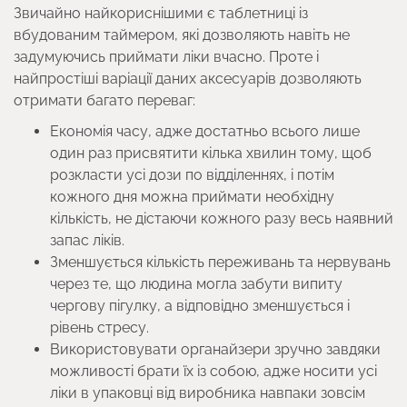
Звичайно найкориснішими є таблетниці із
вбудованим таймером, які дозволяють навіть не
задумуючись приймати ліки вчасно. Проте і
найпростіші варіації даних аксесуарів дозволяють
отримати багато переваг:
Економія часу, адже достатньо всього лише
один раз присвятити кілька хвилин тому, щоб
розкласти усі дози по відділеннях, і потім
кожного дня можна приймати необхідну
кількість, не дістаючи кожного разу весь наявний
запас ліків.
Зменшується кількість переживань та нервувань
через те, що людина могла забути випиту
чергову пігулку, а відповідно зменшується і
рівень стресу.
Використовувати органайзери зручно завдяки
можливості брати їх із собою, адже носити усі
ліки в упаковці від виробника навпаки зовсім