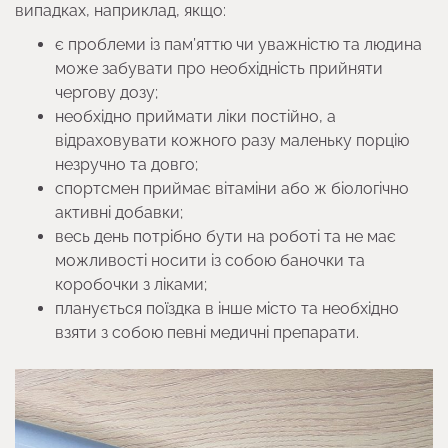
випадках, наприклад, якщо:
є проблеми із пам’яттю чи уважністю та людина
може забувати про необхідність прийняти
чергову дозу;
необхідно приймати ліки постійно, а
відраховувати кожного разу маленьку порцію
незручно та довго;
спортсмен приймає вітаміни або ж біологічно
активні добавки;
весь день потрібно бути на роботі та не має
можливості носити із собою баночки та
коробочки з ліками;
планується поїздка в інше місто та необхідно
взяти з собою певні медичні препарати.