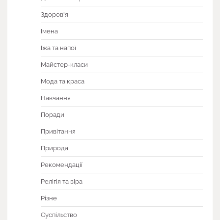
Здоров'я
Імена
Їжа та напої
Майстер-класи
Мода та краса
Навчання
Поради
Привітання
Природа
Рекомендації
Релігія та віра
Різне
Суспільство