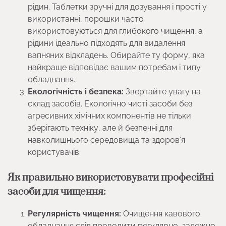
рідин. Таблетки зручні для дозування і прості у
використанні, порошки часто
використовуються для глибокого чищення, а
рідини ідеально підходять для видалення
вапняних відкладень. Обирайте ту форму, яка
найкраще відповідає вашим потребам і типу
обладнання.
Екологічність і безпека:
Звертайте увагу на
склад засобів. Екологічно чисті засоби без
агресивних хімічних компонентів не тільки
зберігають техніку, але й безпечні для
навколишнього середовища та здоров’я
користувачів.
Як правильно використовувати професійні
засоби для чищення:
Регулярність чищення:
Очищення кавового
обладнання слід проводити регулярно, залежно