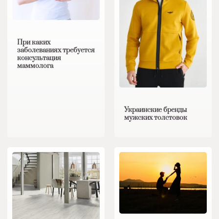
При каких
заболеваниях требуется
консультация
маммолога
Украинские бренды
мужских толстовок