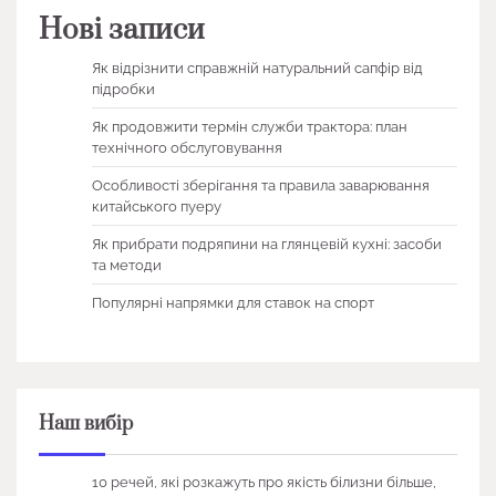
Нові записи
Як відрізнити справжній натуральний сапфір від
підробки
Як продовжити термін служби трактора: план
технічного обслуговування
Особливості зберігання та правила заварювання
китайського пуеру
Як прибрати подряпини на глянцевій кухні: засоби
та методи
Популярні напрямки для ставок на спорт
Наш вибір
10 речей, які розкажуть про якість білизни більше,