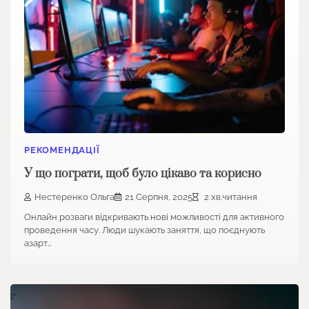
РЕКОМЕНДАЦІЇ
У що пограти, щоб було цікаво та корисно
Нестеренко Ольга
21 Серпня, 2025
2 хв.читання
Онлайн розваги відкривають нові можливості для активного
проведення часу. Люди шукають заняття, що поєднують
азарт…