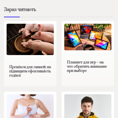
Зараз читають
Планшет для игр – на
что обратить внимание
Премікси для свиней: як
при выборе
підвищити ефективність
годівлі