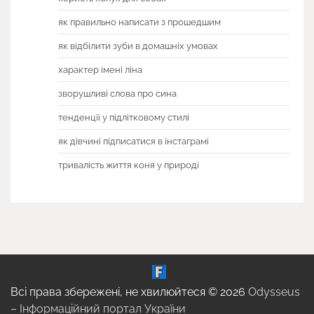
як правильно написати з прошедшим
як відбілити зуби в домашніх умовах
характер імені ліна
зворушливі слова про сина
тенденції у підлітковому стилі
як дівчині підписатися в інстаграмі
тривалість життя коня у природі
Всі права збережені, не хвилюйтеся © 2026
Odysseus
– Інформаційний портал України