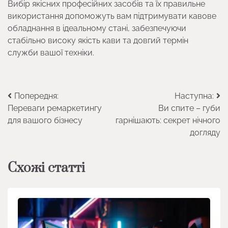
Вибір якісних професійних засобів та їх правильне
використання допоможуть вам підтримувати кавове
обладнання в ідеальному стані, забезпечуючи
стабільно високу якість кави та довгий термін
служби вашої техніки.
Навігація
Попередня:
Наступна:
Переваги ремаркетингу
Ви спите – губи
записів
для вашого бізнесу
гарнішають: секрет нічного
догляду
Схожі статті