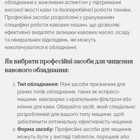
обладнання є важливим аспектом у підтриманні
високої якості кави та безперебійної роботи техніки.
Професійні засоби розроблені з урахуванням
специфіки роботи кавових машин, що дозволяє
ефективно видаляти залишки кавових масел, осаду
та мінеральних відкладень, які можуть
накопичуватися в обладнанні.
Як вибрати професійні засоби для чищення
кавового обладнання:
Тип обладнання:
Різні засоби призначені для
різних типів обладнання, таких як еспресо-
машини, кавоварки з крапельним фільтром або
млини для кави. Обирайте засіб, який спеціально
розроблений для вашого типу машини, щоб
забезпечити оптимальну ефективність чищення.
Форма засобу:
Професійні засоби для чищення
можуть бути у вигляді таблеток, порошків або