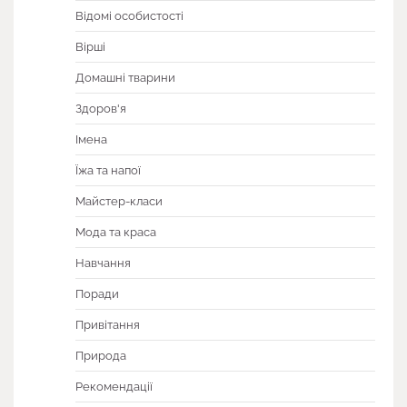
Відомі особистості
Вірші
Домашні тварини
Здоров'я
Імена
Їжа та напої
Майстер-класи
Мода та краса
Навчання
Поради
Привітання
Природа
Рекомендації