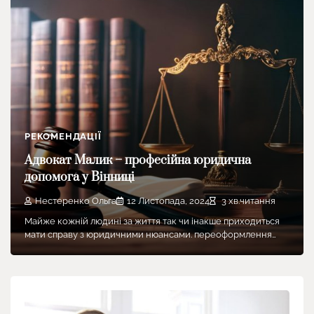
РЕКОМЕНДАЦІЇ
Адвокат Малик – професійна юридична
допомога у Вінниці
Нестеренко Ольга
12 Листопада, 2024
3 хв.читання
Майже кожній людині за життя так чи інакше приходиться
мати справу з юридичними нюансами. переоформлення…