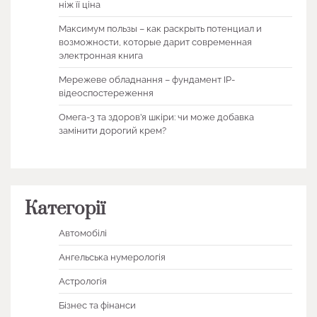
ніж її ціна
Максимум пользы – как раскрыть потенциал и
возможности, которые дарит современная
электронная книга
Мережеве обладнання – фундамент IP-
відеоспостереження
Омега-3 та здоров’я шкіри: чи може добавка
замінити дорогий крем?
Категорії
Автомобілі
Ангельська нумерологія
Астрологія
Бізнес та фінанси