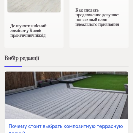
Как сделать
предложение девушке:
пошаговый план
идеального признания
Де шукати якісний
ламінат у Києві:
практичний підхід
Вибір редакції
Почему стоит выбрать композитную террасную