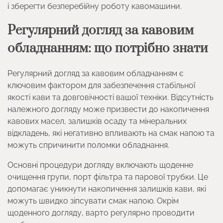
і зберегти безперебійну роботу кавомашини.
Регулярний догляд за кавовим
обладнанням: що потрібно знати
Регулярний догляд за кавовим обладнанням є
ключовим фактором для забезпечення стабільної
якості кави та довговічності вашої техніки. Відсутність
належного догляду може призвести до накопичення
кавових масел, залишків осаду та мінеральних
відкладень, які негативно впливають на смак напою та
можуть спричинити поломки обладнання.
Основні процедури догляду включають щоденне
очищення групи, порт фільтра та парової трубки. Це
допомагає уникнути накопичення залишків кави, які
можуть швидко зіпсувати смак напою. Окрім
щоденного догляду, варто регулярно проводити