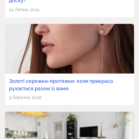
доску?
24 Липня, 2024
Золоті сережки-протяжки: коли прикраса
рухається разом із вами
9 Березня, 2026