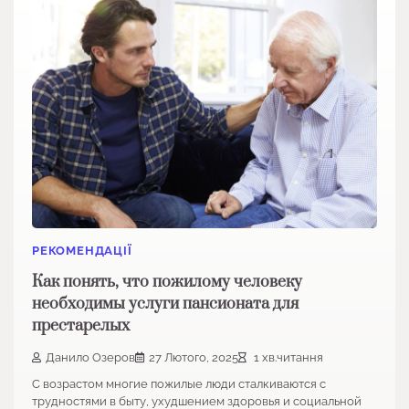
РЕКОМЕНДАЦІЇ
Как понять, что пожилому человеку
необходимы услуги пансионата для
престарелых
Данило Озеров
27 Лютого, 2025
1 хв.читання
С возрастом многие пожилые люди сталкиваются с
трудностями в быту, ухудшением здоровья и социальной