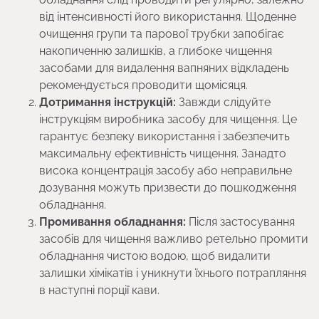
від інтенсивності його використання. Щоденне
очищення групи та парової трубки запобігає
накопиченню залишків, а глибоке чищення
засобами для видалення вапняних відкладень
рекомендується проводити щомісяця.
Дотримання інструкцій:
Завжди слідуйте
інструкціям виробника засобу для чищення. Це
гарантує безпеку використання і забезпечить
максимальну ефективність чищення. Занадто
висока концентрація засобу або неправильне
дозування можуть призвести до пошкодження
обладнання.
Промивання обладнання:
Після застосування
засобів для чищення важливо ретельно промити
обладнання чистою водою, щоб видалити
залишки хімікатів і уникнути їхнього потрапляння
в наступні порції кави.