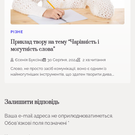
РІЗНЕ
Приклад твору на тему “Чарівність і
могутність слова”
Єсенія Буксіна
30 Серпня, 2024
2 хв.читання
Слово, не просто засіб комунікації, воно є одним із
наймогутніших інструментів, що здатен творити дива,…
Залишити відповідь
Ваша e-mail адреса не оприлюднюватиметься.
Обов’язкові поля позначені
*