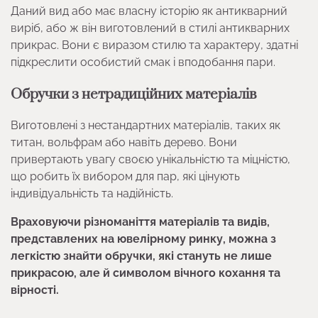
Даний вид або має власну історію як антикварний
виріб, або ж він виготовлений в стилі антикварних
прикрас. Вони є виразом стилю та характеру, здатні
підкреслити особистий смак і вподобання пари.
Обручки з нетрадиційних матеріалів
Виготовлені з нестандартних матеріалів, таких як
титан, вольфрам або навіть дерево. Вони
привертають увагу своєю унікальністю та міцністю,
що робить їх вибором для пар, які цінують
індивідуальність та надійність.
Враховуючи різноманіття матеріалів та видів,
представлених на ювелірному ринку, можна з
легкістю знайти обручки, які стануть не лише
прикрасою, але й символом вічного кохання та
вірності.