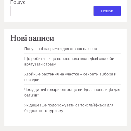
Пошук
Пошук
Нові записи
Популярні напрямки для ставок на спорт
Що робити, якщо пересолила плов: дієві способи
врятувати страву
Хвойные растения на участке – секреты выбора и
посадки
Чому дитячі товари оптом це вигідна пропозиція для
батьків?
Як дешевше подорожувати світом: лайфхаки для
бюджетного туризму