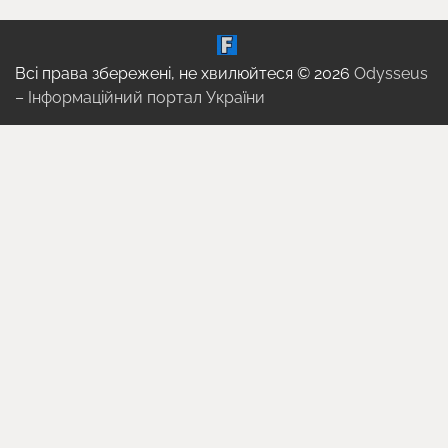
Всі права збережені, не хвилюйтеся © 2026
Odysseus
– Інформаційний портал України