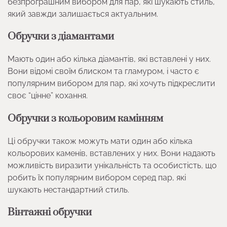
безпрограшним вибором для пар, які шукають стиль,
який завжди залишається актуальним.
Обручки з діамантами
Мають один або кілька діамантів, які вставлені у них.
Вони відомі своїм блиском та гламуром, і часто є
популярним вибором для пар, які хочуть підкреслити
своє “цінне” кохання.
Обручки з кольоровим камінням
Ці обручки також можуть мати один або кілька
кольорових каменів, вставлених у них. Вони надають
можливість виразити унікальність та особистість, що
робить їх популярним вибором серед пар, які
шукають нестандартний стиль.
Вінтажні обручки