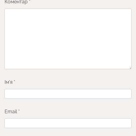
Коментар
*
Ім'я
*
Email
*