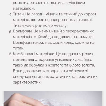
дорожча за золото, платина є міцнішим
матеріалом.
Титан: Це легкий, міцний та стійкий до корозії
матеріал, що має гіпоалергенні властивості.
Титан має сірий колір металу.
Вольфрам: Це найміцніший з перерахованих
матеріалів, стійкий до подряпин і не тьмяніє.
Вольфрам також має сірий колір, схожий на
титан.
Комбіновані матеріали: Це поєднання різних
металів для створення унікальних дизайнів,
таких як обручки з жовтого та білого золота.
Вони дозволяють створювати обручки зі
сполученням різних естетичних та практичних
характеристик.