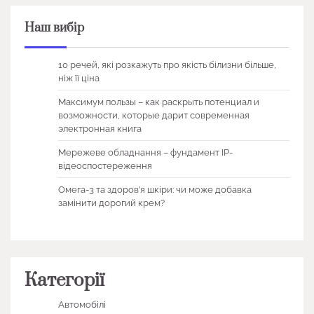
Наш вибір
10 речей, які розкажуть про якість білизни більше,
ніж її ціна
Максимум пользы – как раскрыть потенциал и
возможности, которые дарит современная
электронная книга
Мережеве обладнання – фундамент IP-
відеоспостереження
Омега-3 та здоров’я шкіри: чи може добавка
замінити дорогий крем?
Категорії
Автомобілі