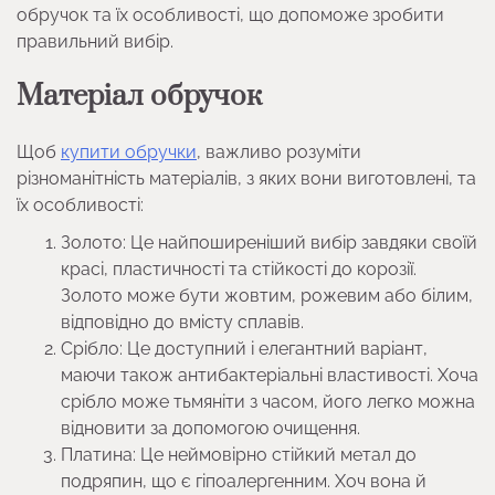
обручок та їх особливості, що допоможе зробити
правильний вибір.
Матеріал обручок
Щоб
купити обручки
, важливо розуміти
різноманітність матеріалів, з яких вони виготовлені, та
їх особливості:
Золото: Це найпоширеніший вибір завдяки своїй
красі, пластичності та стійкості до корозії.
Золото може бути жовтим, рожевим або білим,
відповідно до вмісту сплавів.
Срібло: Це доступний і елегантний варіант,
маючи також антибактеріальні властивості. Хоча
срібло може тьмяніти з часом, його легко можна
відновити за допомогою очищення.
Платина: Це неймовірно стійкий метал до
подряпин, що є гіпоалергенним. Хоч вона й