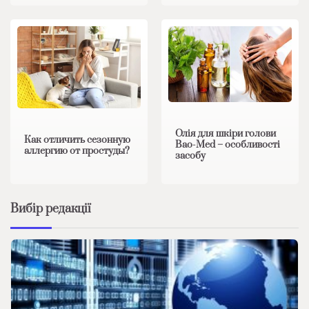
Олія для шкіри голови
Как отличить сезонную
Bao-Med – особливості
аллергию от простуды?
засобу
Вибір редакції