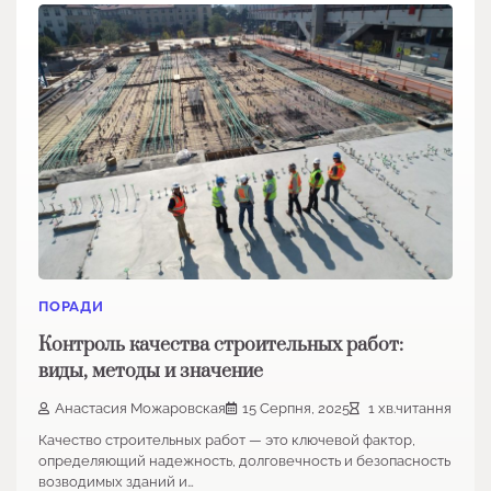
ПОРАДИ
Контроль качества строительных работ:
виды, методы и значение
Анастасия Можаровская
15 Серпня, 2025
1 хв.читання
Качество строительных работ — это ключевой фактор,
определяющий надежность, долговечность и безопасность
возводимых зданий и…