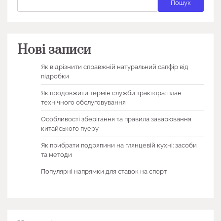
Пошук
Нові записи
Як відрізнити справжній натуральний сапфір від
підробки
Як продовжити термін служби трактора: план
технічного обслуговування
Особливості зберігання та правила заварювання
китайського пуеру
Як прибрати подряпини на глянцевій кухні: засоби
та методи
Популярні напрямки для ставок на спорт