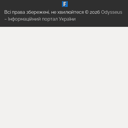
Всі права збережені, не хвилюйтеся © 2026
Odysseus
– Інформаційний портал України