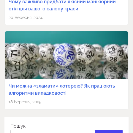
Чому важливо придбати якісний манікюрний
стіл для вашого салону краси
20 Вересня, 2024
Чи можна «зламати» лотерею? Як працюють
алгоритми випадковості
18 Березня, 2025
Пошук