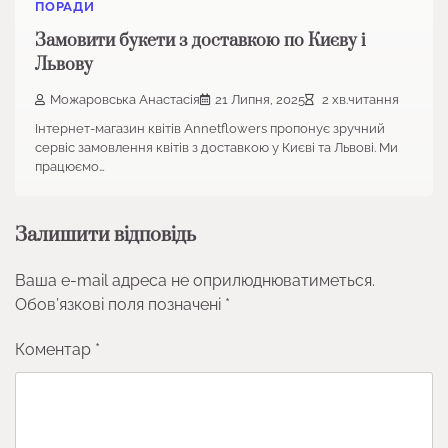
ПОРАДИ
Замовити букети з доставкою по Києву і
Львову
Можаровська Анастасія
21 Липня, 2025
2 хв.читання
Інтернет-магазин квітів Annetflowers пропонує зручний
сервіс замовлення квітів з доставкою у Києві та Львові. Ми
працюємо…
Залишити відповідь
Ваша e-mail адреса не оприлюднюватиметься.
Обов’язкові поля позначені
*
Коментар
*