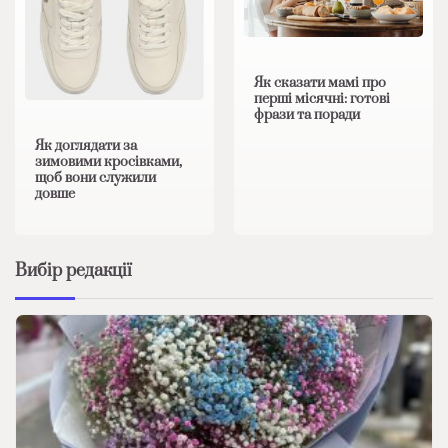
Як сказати мамі про
перші місячні: готові
фрази та поради
Як доглядати за
зимовими кросівками,
щоб вони служили
довше
Вибір редакції