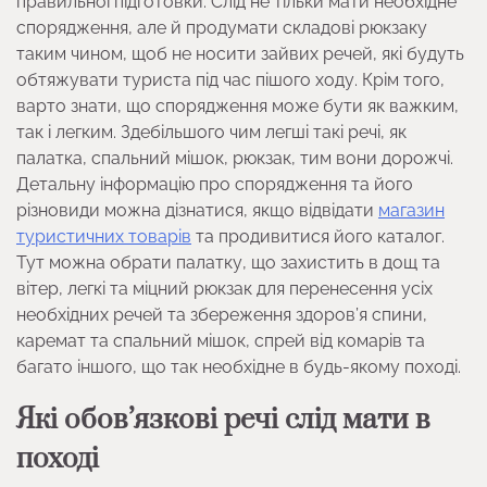
правильної підготовки. Слід не тільки мати необхідне
спорядження, але й продумати складові рюкзаку
таким чином, щоб не носити зайвих речей, які будуть
обтяжувати туриста під час пішого ходу. Крім того,
варто знати, що спорядження може бути як важким,
так і легким. Здебільшого чим легші такі речі, як
палатка, спальний мішок, рюкзак, тим вони дорожчі.
Детальну інформацію про спорядження та його
різновиди можна дізнатися, якщо відвідати
магазин
туристичних товарів
та продивитися його каталог.
Тут можна обрати палатку, що захистить в дощ та
вітер, легкі та міцний рюкзак для перенесення усіх
необхідних речей та збереження здоров’я спини,
каремат та спальний мішок, спрей від комарів та
багато іншого, що так необхідне в будь-якому поході.
Які обов’язкові речі слід мати в
поході