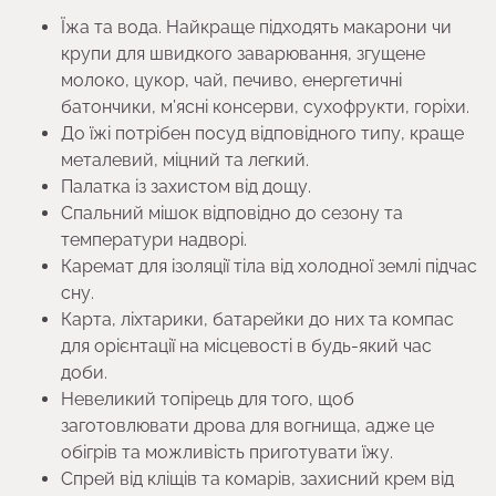
Їжа та вода. Найкраще підходять макарони чи
крупи для швидкого заварювання, згущене
молоко, цукор, чай, печиво, енергетичні
батончики, м’ясні консерви, сухофрукти, горіхи.
До їжі потрібен посуд відповідного типу, краще
металевий, міцний та легкий.
Палатка із захистом від дощу.
Спальний мішок відповідно до сезону та
температури надворі.
Каремат для ізоляції тіла від холодної землі підчас
сну.
Карта, ліхтарики, батарейки до них та компас
для орієнтації на місцевості в будь-який час
доби.
Невеликий топірець для того, щоб
заготовлювати дрова для вогнища, адже це
обігрів та можливість приготувати їжу.
Спрей від кліщів та комарів, захисний крем від