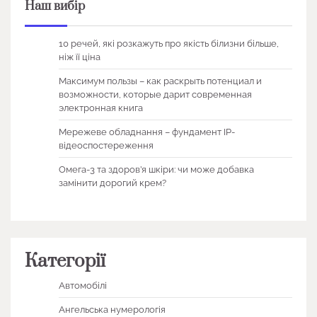
Наш вибір
10 речей, які розкажуть про якість білизни більше,
ніж її ціна
Максимум пользы – как раскрыть потенциал и
возможности, которые дарит современная
электронная книга
Мережеве обладнання – фундамент IP-
відеоспостереження
Омега-3 та здоров’я шкіри: чи може добавка
замінити дорогий крем?
Категорії
Автомобілі
Ангельська нумерологія