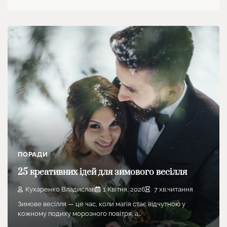
ПОРАДИ
25 креативних ідей для зимового весілля
Кухаренко Владислав
1 Квітня, 2026
7 хв.читання
Зимове весілля — це час, коли магія стає відчутною у
кожному подиху морозного повітря, а…