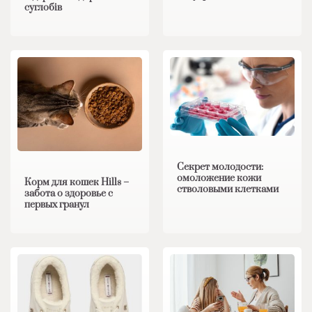
суглобів
Секрет молодости:
омоложение кожи
Корм для кошек Hills –
стволовыми клетками
забота о здоровье с
первых гранул