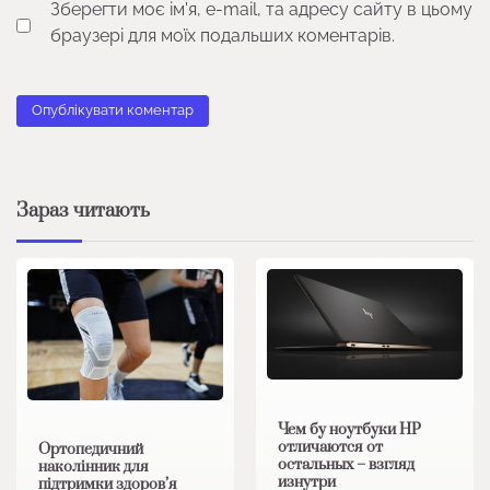
Зберегти моє ім'я, e-mail, та адресу сайту в цьому
браузері для моїх подальших коментарів.
Зараз читають
Чем бу ноутбуки HP
отличаются от
Ортопедичний
остальных – взгляд
наколінник для
изнутри
підтримки здоров’я