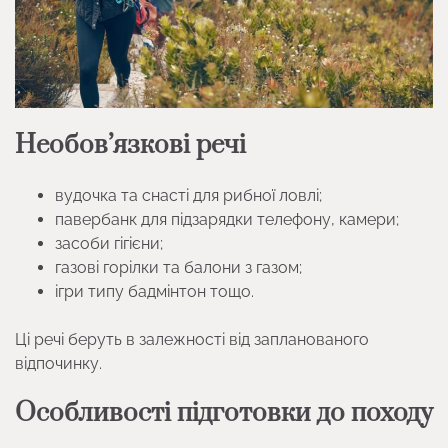
Необов’язкові речі
вудочка та снасті для рибної ловлі;
павербанк для підзарядки телефону, камери;
засоби гігієни;
газові горілки та балони з газом;
ігри типу бадмінтон тощо.
Ці речі беруть в залежності від запланованого
відпочинку.
Особливості підготовки до походу