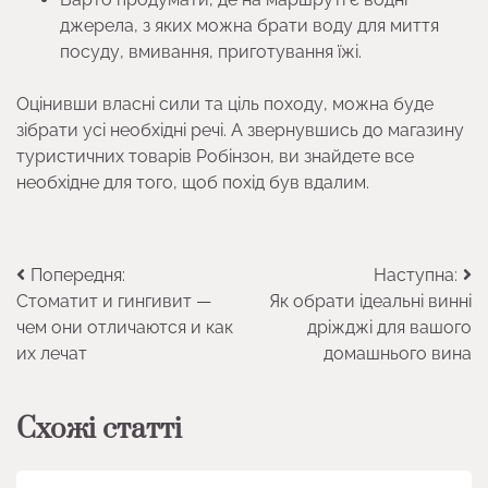
джерела, з яких можна брати воду для миття
посуду, вмивання, приготування їжі.
Оцінивши власні сили та ціль походу, можна буде
зібрати усі необхідні речі. А звернувшись до магазину
туристичних товарів Робінзон, ви знайдете все
необхідне для того, щоб похід був вдалим.
Навігація
Попередня:
Наступна:
Стоматит и гингивит —
Як обрати ідеальні винні
записів
чем они отличаются и как
дріжджі для вашого
их лечат
домашнього вина
Схожі статті