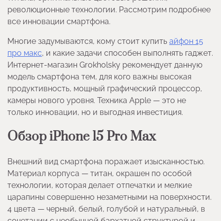
революционные технологии. Рассмотрим подробнее
все инновации смартфона.
Многие задумываются, кому стоит купить
айфон 15
про макс
, и какие задачи способен выполнять гаджет.
Интернет-магазин Grokholsky рекомендует данную
модель смартфона тем, для кого важны высокая
продуктивность, мощный графический процессор,
камеры нового уровня. Техника Apple — это не
только инновации, но и выгодная инвестиция.
Обзор iPhone 15 Pro Max
Внешний вид смартфона поражает изысканностью.
Материал корпуса — титан, окрашен по особой
технологии, которая делает отпечатки и мелкие
царапины совершенно незаметными на поверхности.
4 цвета — черный, белый, голубой и натуральный, в
сочетании с необычной бархатной структурой и