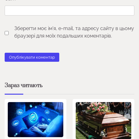
Зберегти моє ім'я, e-mail, та адресу сайту в цьому
браузері для моїх подальших коментарів.
Зараз читають