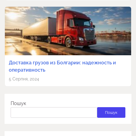
Доставка грузов из Болгарии: надежность и
оперативность
5 Серпня, 2024
Пошук
Пошук