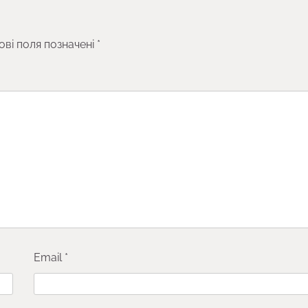
ові поля позначені
*
Email
*