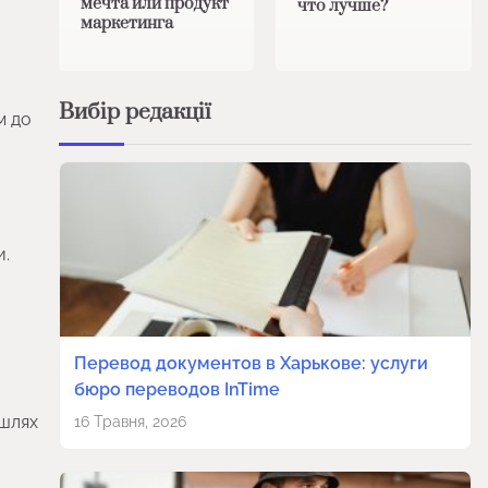
мечта или продукт
что лучше?
маркетинга
Вибір редакції
м до
и.
и
Перевод документов в Харькове: услуги
бюро переводов InTime
 шлях
16 Травня, 2026