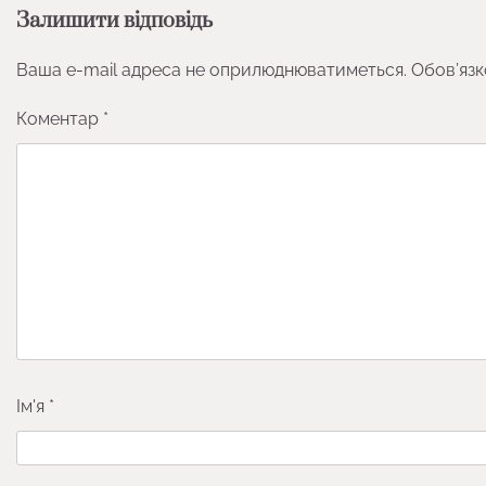
Залишити відповідь
Ваша e-mail адреса не оприлюднюватиметься.
Обов’язк
Коментар
*
Ім'я
*