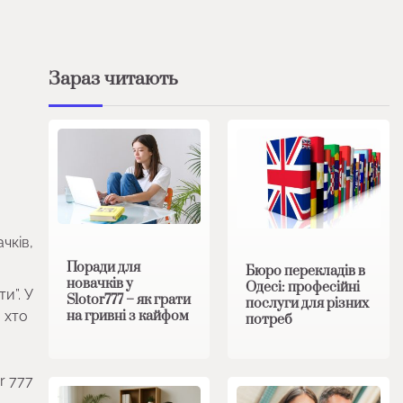
Зараз читають
чків,
Поради для
Бюро перекладів в
новачків у
Одесі: професійні
и”. У
Slotor777 – як грати
послуги для різних
на гривні з кайфом
 хто
потреб
r 777