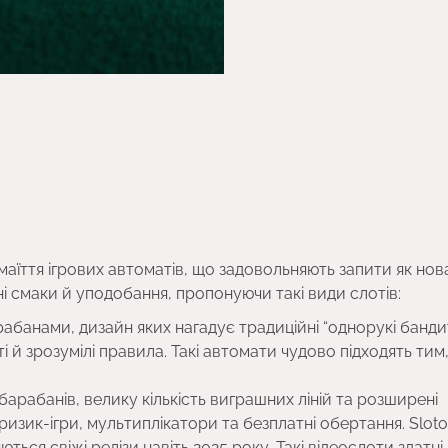
їття ігрових автоматів, що задовольняють запити як нова
ні смаки й уподобання, пропонуючи такі види слотів:
рабанами, дизайн яких нагадує традиційні “однорукі бандит
 й зрозумілі правила. Такі автомати чудово підходять тим,
 барабанів, велику кількість виграшних ліній та розширені
изик-ігри, мультиплікатори та безплатні обертання. Sloto
ься свіжі релізи навіть 2025 року. Такі відеослоти здатні