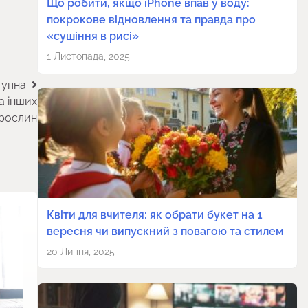
Що робити, якщо iPhone впав у воду:
покрокове відновлення та правда про
«сушіння в рисі»
1 Листопада, 2025
упна:
а інших
рослин
Квіти для вчителя: як обрати букет на 1
вересня чи випускний з повагою та стилем
20 Липня, 2025