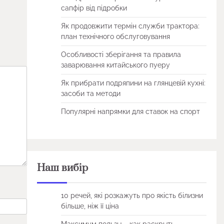
сапфір від підробки
Як продовжити термін служби трактора:
план технічного обслуговування
Особливості зберігання та правила
заварювання китайського пуеру
Як прибрати подряпини на глянцевій кухні:
засоби та методи
Популярні напрямки для ставок на спорт
Наш вибір
10 речей, які розкажуть про якість білизни
більше, ніж її ціна
Максимум пользы – как раскрыть