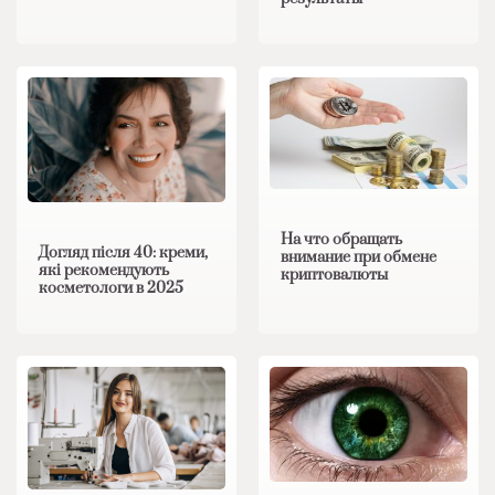
На что обращать
Догляд після 40: креми,
внимание при обмене
які рекомендують
криптовалюты
косметологи в 2025