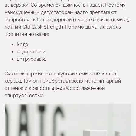
выдержки. Со временем дымность падает. Поэтому
неискушенным дегустаторам часто предлагают
попробовать более дорогой и менее насыщенный 25-
летний Old Cask Strength. Помимо дыма, алкоголь
пропитан нотками:
йода;
водорослей;
цитрусовых.
Скотч выдерживают в дубовых емкостях из-под
хереса. Там он приобретает золотисто-янтарный
оттенок и крепость 43–48% со сглаженной
спиртуозностью.