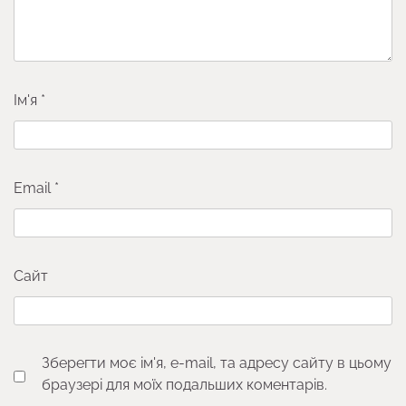
Ім'я
*
Email
*
Сайт
Зберегти моє ім'я, e-mail, та адресу сайту в цьому
браузері для моїх подальших коментарів.