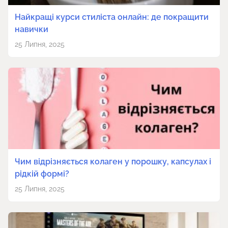
Найкращі курси стиліста онлайн: де покращити
навички
25 Липня, 2025
Чим відрізняється колаген у порошку, капсулах і
рідкій формі?
25 Липня, 2025