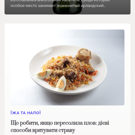
особое место занимает знаменитый ирландский…
ЇЖА ТА НАПОЇ
Що робити, якщо пересолила плов: дієві
способи врятувати страву