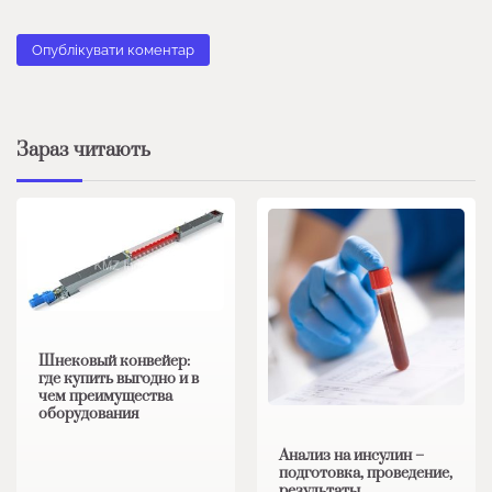
Зараз читають
Шнековый конвейер:
где купить выгодно и в
чем преимущества
оборудования
Анализ на инсулин –
подготовка, проведение,
результаты