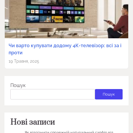
Чи варто купувати додому 4К-телевізор: всі за і
проти
19 Травня, 2025
Пошук
Пошук
Нові записи
Як відрізнити справжній натуральний сапфір від