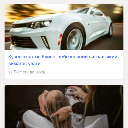
Кузов втратив блиск: небезпечний сигнал, який
вимагає уваги
27 Листопада, 2025