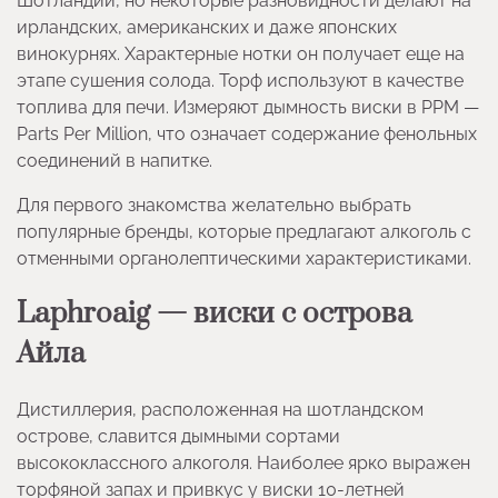
Шотландии, но некоторые разновидности делают на
ирландских, американских и даже японских
винокурнях. Характерные нотки он получает еще на
этапе сушения солода. Торф используют в качестве
топлива для печи. Измеряют дымность виски в РРМ —
Parts Per Million, что означает содержание фенольных
соединений в напитке.
Для первого знакомства желательно выбрать
популярные бренды, которые предлагают алкоголь с
отменными органолептическими характеристиками.
Laphroaig — виски с острова
Айла
Дистиллерия, расположенная на шотландском
острове, славится дымными сортами
высококлассного алкоголя. Наиболее ярко выражен
торфяной запах и привкус у виски 10-летней