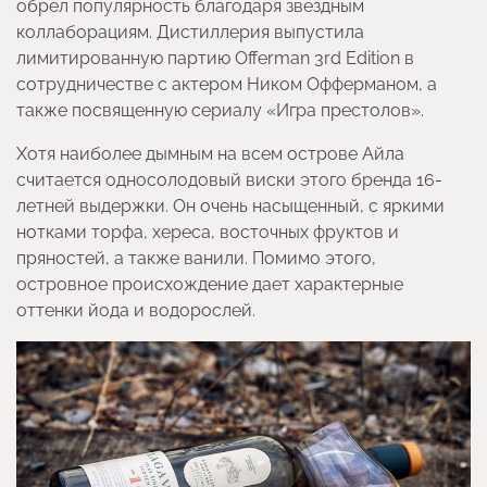
обрел популярность благодаря звездным
коллаборациям. Дистиллерия выпустила
лимитированную партию Offerman 3rd Edition в
сотрудничестве с актером Ником Офферманом, а
также посвященную сериалу «Игра престолов».
Хотя наиболее дымным на всем острове Айла
считается односолодовый виски этого бренда 16-
летней выдержки. Он очень насыщенный, с яркими
нотками торфа, хереса, восточных фруктов и
пряностей, а также ванили. Помимо этого,
островное происхождение дает характерные
оттенки йода и водорослей.