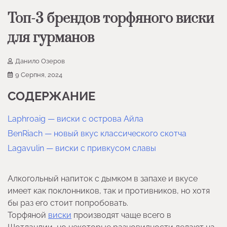
Топ-3 брендов торфяного виски
для гурманов
Данило Озеров
9 Серпня, 2024
СОДЕРЖАНИЕ
Laphroaig — виски с острова Айла
BenRiach — новый вкус классического скотча
Lagavulin — виски с привкусом славы
Алкогольный напиток с дымком в запахе и вкусе
имеет как поклонников, так и противников, но хотя
бы раз его стоит попробовать.
Торфяной
виски
производят чаще всего в