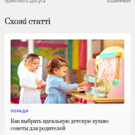
приятного досуга
взаимным
Схожі статті
ПОРАДИ
Как выбрать идеальную детскую кухню:
советы для родителей