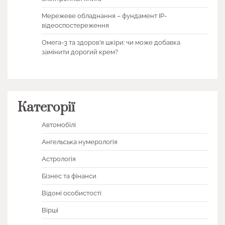
Мережеве обладнання – фундамент IP-
відеоспостереження
Омега-3 та здоров’я шкіри: чи може добавка
замінити дорогий крем?
Категорії
Автомобілі
Ангельська нумерологія
Астрологія
Бізнес та фінанси
Відомі особистості
Вірші