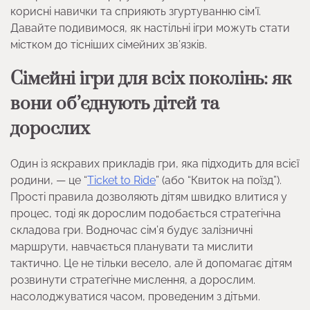
корисні навички та сприяють згуртуванню сім’ї.
Давайте подивимося, як настільні ігри можуть стати
містком до тісніших сімейних зв’язків.
Сімейні ігри для всіх поколінь: як
вони об’єднують дітей та
дорослих
Один із яскравих прикладів гри, яка підходить для всієї
родини, — це “
Ticket to Ride
” (або “Квиток на поїзд”).
Прості правила дозволяють дітям швидко влитися у
процес, тоді як дорослим подобається стратегічна
складова гри. Водночас сім’я будує залізничні
маршрути, навчається планувати та мислити
тактично. Це не тільки весело, але й допомагає дітям
розвинути стратегічне мислення, а дорослим.
насолоджуватися часом, проведеним з дітьми.