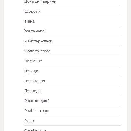
Домашні тварини
Здоров'я
Імена
Їжа та напої
Майстер-класи
Мода та краса
Навчання
Поради
Привітання
Природа
Рекомендації
Релігія та віра
Різне
Суспільство