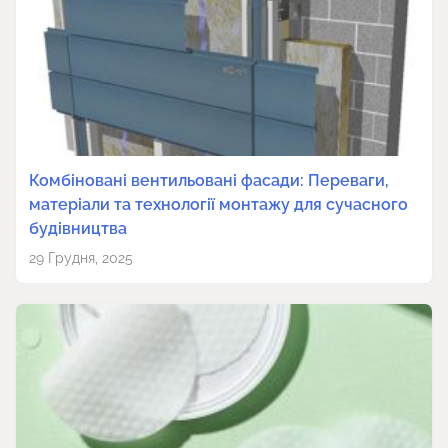
Комбіновані вентильовані фасади: Переваги,
матеріали та технології монтажу для сучасного
будівництва
29 Грудня, 2025