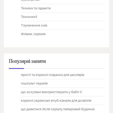
Техніка та гаджети
Технології
Тлумачення снів
Фільми, серіали
Популярні запити
прості та корисні сніданки для школярів
гештальт-терапія
що за кульки використовують у бабл ті
корисні українські ютуб-канали для дозвілля
що дивитися після серіалу паперовий будинок