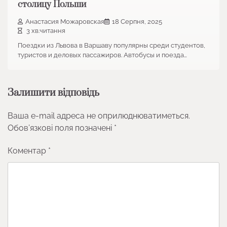
столицу Польши
Анастасия Можаровская
18 Серпня, 2025
3 хв.читання
Поездки из Львова в Варшаву популярны среди студентов,
туристов и деловых пассажиров. Автобусы и поезда…
Залишити відповідь
Ваша e-mail адреса не оприлюднюватиметься.
Обов’язкові поля позначені
*
Коментар
*