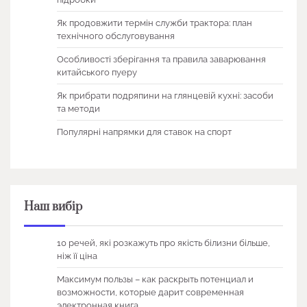
Як продовжити термін служби трактора: план
технічного обслуговування
Особливості зберігання та правила заварювання
китайського пуеру
Як прибрати подряпини на глянцевій кухні: засоби
та методи
Популярні напрямки для ставок на спорт
Наш вибір
10 речей, які розкажуть про якість білизни більше,
ніж її ціна
Максимум пользы – как раскрыть потенциал и
возможности, которые дарит современная
электронная книга