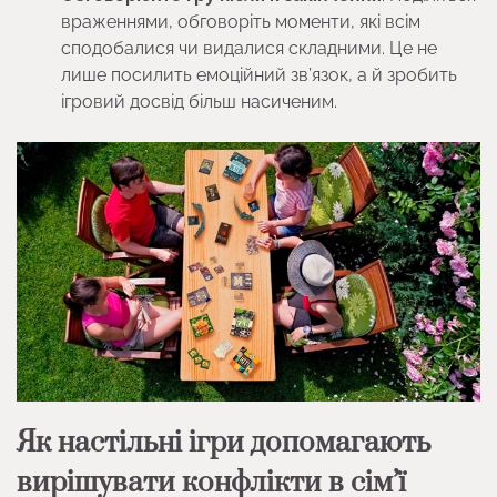
враженнями, обговоріть моменти, які всім
сподобалися чи видалися складними. Це не
лише посилить емоційний зв’язок, а й зробить
ігровий досвід більш насиченим.
Як настільні ігри допомагають
вирішувати конфлікти в сім’ї