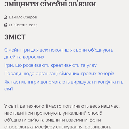
зміцнити сімейні зв’язки
Данило Озеров
21 Жовтня, 2024
ЗМІСТ
Сімейні ігри для всіх поколінь: як вони об’єднують
дітей та дорослих
Ігри, що розвивають креативність та уяву
Поради щодо організації сімейних ігрових вечорів
Як настільні ігри допомагають вирішувати конфлікти в
сім’ї
У світі, де технології часто поглинають весь наш час,
настільні ігри пропонують унікальний спосіб
об’єднати сім’ю та зміцнити взаємини. Вони
створюють атмосферу спілкування, розвивають