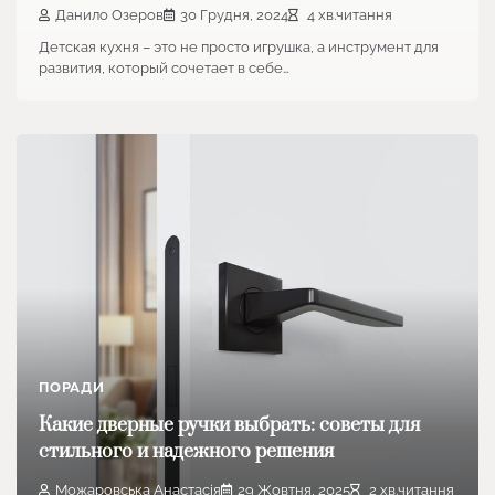
Данило Озеров
30 Грудня, 2024
4 хв.читання
Детская кухня – это не просто игрушка, а инструмент для
развития, который сочетает в себе…
ПОРАДИ
Какие дверные ручки выбрать: советы для
стильного и надежного решения
Можаровська Анастасія
29 Жовтня, 2025
2 хв.читання