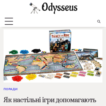
Skip
to
content
ПОРАДИ
Як настільні ігри допомагають