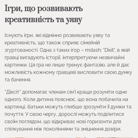
Ігри, що розвивають
креативність та уяву
Існують ігри, які відмінно розвивають уяву та
креативність, що також сприяє сімейній
згуртованості. Одна з таких ігор – mdash; “Dixit”, в якій
гравці вигадують історії, інтерпретуючи незвичайні
картинки. Ця гра не лише тренує фантазію, але й дає
можливість кожному гравцеві висловити свою думку
та бачення.
“Діксіт” допомагає членам сім’ї краще розуміти одне
одного. Коли дитина пояснює, що вона побачила на
картинці, батьки можуть глибше зрозуміти її думки та
почуття. У свою чергу, дорослі можуть поділитися
своїм поглядом, що відкриває нові горизонти для
спілкування між поколіннями та зміцнення довіри.